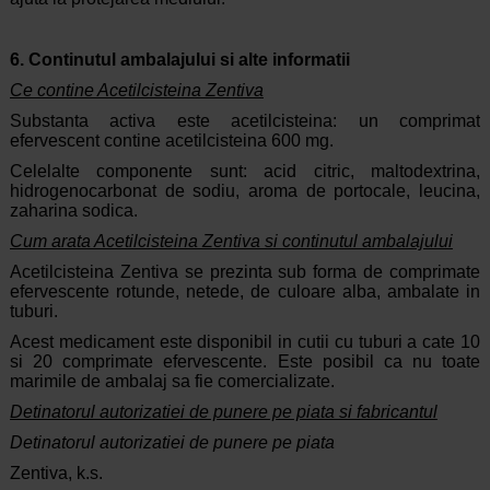
6. Continutul ambalajului si alte informatii
Ce contine Acetilcisteina Zentiva
Substanta activa este acetilcisteina: un comprimat
efervescent contine acetilcisteina 600 mg.
Celelalte componente sunt: acid citric, maltodextrina,
hidrogenocarbonat de sodiu, aroma de portocale, leucina,
zaharina sodica.
Cum arata Acetilcisteina Zentiva si continutul ambalajului
Acetilcisteina Zentiva se prezinta sub forma de comprimate
efervescente rotunde, netede, de culoare alba, ambalate in
tuburi.
Acest medicament este disponibil in cutii cu tuburi a cate 10
si 20 comprimate efervescente. Este posibil ca nu toate
marimile de ambalaj sa fie comercializate.
Detinatorul autorizatiei de punere pe piata si fabricantul
Detinatorul autorizatiei de punere pe piata
Zentiva, k.s.