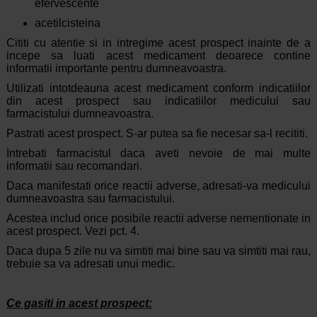
efervescente
acetilcisteina
Cititi cu atentie si in intregime acest prospect inainte de a
incepe sa luati acest medicament deoarece contine
informatii importante pentru dumneavoastra.
Utilizati intotdeauna acest medicament conform indicatiilor
din acest prospect sau indicatiilor medicului sau
farmacistului dumneavoastra.
Pastrati acest prospect. S-ar putea sa fie necesar sa-l recititi.
Intrebati farmacistul daca aveti nevoie de mai multe
informatii sau recomandari.
Daca manifestati orice reactii adverse, adresati-va medicului
dumneavoastra sau farmacistului.
Acestea includ orice posibile reactii adverse nementionate in
acest prospect. Vezi pct. 4.
Daca dupa 5 zile nu va simtiti mai bine sau va simtiti mai rau,
trebuie sa va adresati unui medic.
Ce gasiti in acest prospect: