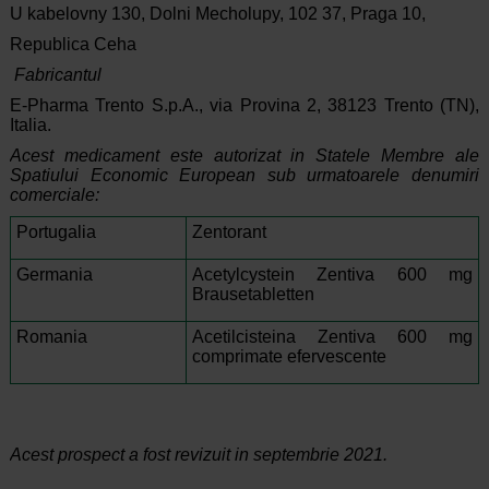
U kabelovny 130, Dolni Mecholupy, 102 37, Praga 10,
Republica Ceha
Fabricantul
E-Pharma Trento S.p.A., via Provina 2, 38123 Trento (TN),
Italia.
Acest medicament este autorizat in Statele Membre ale
Spatiului Economic European sub urmatoarele denumiri
comerciale:
Portugalia
Zentorant
Germania
Acetylcystein Zentiva 600 mg
Brausetabletten
Romania
Acetilcisteina Zentiva 600 mg
comprimate efervescente
Acest prospect a fost revizuit in septembrie 2021.