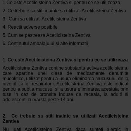
1.Ce este Acetilcisteina Zentiva si pentru ce se utilizeaza
2. Ce trebuie sa stiti inainte sa utilizati Acetilcisteina Zentiva
3. Cum sa utilizati Acetilcisteina Zentiva
4. Reactii adverse posibile
5. Cum se pastreaza Acetilcisteina Zentiva
6. Continutul ambalajului si alte informatii
1. Ce este Acetilcisteina Zentiva si pentru ce se utilizeaza
Acetilcisteina Zentiva contine substanta activa acetilcisteina,
care apartine unei clase de medicamente denumite
mucolitice, utilizat pentru a usura eliminarea mucusului de la
nivelul cailor respiratorii. Acetilcisteina Zentiva este indicat
pentru a subtia mucusul si a usura eliminarea acestuia prin
tuse in caz de bronsite induse de raceala, la adulti si
adolescenti cu varsta peste 14 ani.
2. Ce trebuie sa stiti inainte sa utilizati Acetilcisteina
Zentiva
Nu luati Acetilcisteina Zentiva daca sunteti alergic la