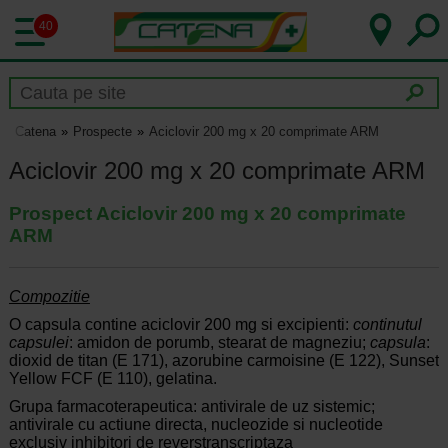
40
Catena
Prospecte
Aciclovir 200 mg x 20 comprimate ARM
Aciclovir 200 mg x 20 comprimate ARM
Prospect Aciclovir 200 mg x 20 comprimate
ARM
Compozitie
O capsula contine aciclovir 200 mg si excipienti:
continutul
capsulei
: amidon de porumb, stearat de magneziu;
capsula
:
dioxid de titan (E 171), azorubine carmoisine (E 122), Sunset
Yellow FCF (E 110), gelatina.
Grupa farmacoterapeutica: antivirale de uz sistemic;
antivirale cu actiune directa, nucleozide si nucleotide
exclusiv inhibitori de reverstranscriptaza