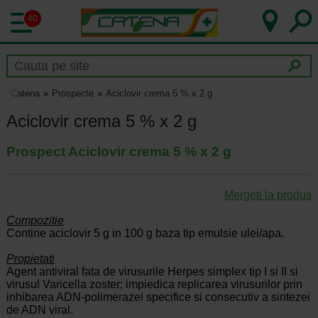
40
Catena
Prospecte
Aciclovir crema 5 % x 2 g
Aciclovir crema 5 % x 2 g
Prospect Aciclovir crema 5 % x 2 g
Mergeti la produs
Compozitie
Contine aciclovir 5 g in 100 g baza tip emulsie ulei/apa.
Propietati
Agent antiviral fata de virusurile Herpes simplex tip I si II si
virusul Varicella zoster; impiedica replicarea virusurilor prin
inhibarea ADN-polimerazei specifice si consecutiv a sintezei
de ADN viral.