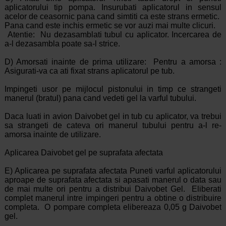
aplicatorului tip pompa. Insurubati aplicatorul in sensul
acelor de ceasornic pana cand simtiti ca este strans ermetic.
Pana cand este inchis ermetic se vor auzi mai multe clicuri.
Atentie: Nu dezasamblati tubul cu aplicator. Incercarea de
a-l dezasambla poate sa-l strice.
D) Amorsati inainte de prima utilizare: Pentru a amorsa :
Asigurati-va ca ati fixat strans aplicatorul pe tub.
Impingeti usor pe mijlocul pistonului in timp ce strangeti
manerul (bratul) pana cand vedeti gel la varful tubului.
Daca luati in avion Daivobet gel in tub cu aplicator, va trebui
sa strangeti de cateva ori manerul tubului pentru a-l re-
amorsa inainte de utilizare.
Aplicarea Daivobet gel pe suprafata afectata
E) Aplicarea pe suprafata afectata Puneti varful aplicatorului
aproape de suprafata afectata si apasati manerul o data sau
de mai multe ori pentru a distribui Daivobet Gel. Eliberati
complet manerul intre impingeri pentru a obtine o distribuire
completa. O pompare completa elibereaza 0,05 g Daivobet
gel.