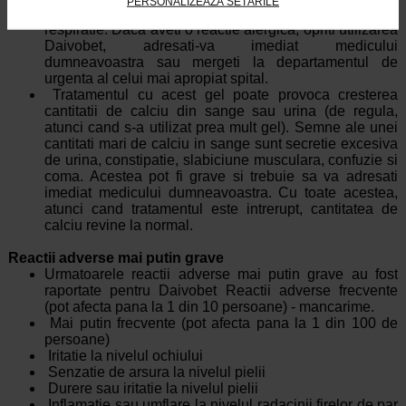
PERSONALIZEAZĂ SETĂRILE
Pot sa apara umflare a gurii/gatului si dificultati la
respiratie. Daca aveti o reactie alergica, opriti utilizarea
Daivobet, adresati-va imediat medicului
dumneavoastra sau mergeti la departamentul de
urgenta al celui mai apropiat spital.
Tratamentul cu acest gel poate provoca cresterea
cantitatii de calciu din sange sau urina (de regula,
atunci cand s-a utilizat prea mult gel). Semne ale unei
cantitati mari de calciu in sange sunt secretie excesiva
de urina, constipatie, slabiciune musculara, confuzie si
coma. Acestea pot fi grave si trebuie sa va adresati
imediat medicului dumneavoastra. Cu toate acestea,
atunci cand tratamentul este intrerupt, cantitatea de
calciu revine la normal.
Reactii adverse mai putin grave
Urmatoarele reactii adverse mai putin grave au fost
raportate pentru Daivobet Reactii adverse frecvente
(pot afecta pana la 1 din 10 persoane) - mancarime.
Mai putin frecvente (pot afecta pana la 1 din 100 de
persoane)
Iritatie la nivelul ochiului
Senzatie de arsura la nivelul pielii
Durere sau iritatie la nivelul pielii
Inflamatie sau umflare la nivelul radacinii firelor de par