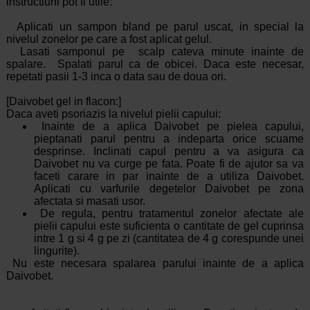
instructiuni pot fi utile:
Aplicati un sampon bland pe parul uscat, in special la
nivelul zonelor pe care a fost aplicat gelul.
Lasati samponul pe scalp cateva minute inainte de
spalare. Spalati parul ca de obicei. Daca este necesar,
repetati pasii 1-3 inca o data sau de doua ori.
[Daivobet gel in flacon:]
Daca aveti psoriazis la nivelul pielii capului:
Inainte de a aplica Daivobet pe pielea capului,
pieptanati parul pentru a indeparta orice scuame
desprinse. Inclinati capul pentru a va asigura ca
Daivobet nu va curge pe fata. Poate fi de ajutor sa va
faceti carare in par inainte de a utiliza Daivobet.
Aplicati cu varfurile degetelor Daivobet pe zona
afectata si masati usor.
De regula, pentru tratamentul zonelor afectate ale
pielii capului este suficienta o cantitate de gel cuprinsa
intre 1 g si 4 g pe zi (cantitatea de 4 g corespunde unei
lingurite).
Nu este necesara spalarea parului inainte de a aplica
Daivobet.