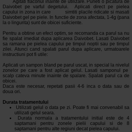
Agitati flaconul inainte de utilizare. Puneti o picatura de
Daivobet pe varful degetului. Aplicati direct pe pielea
capului in zona in care simtiti placile ridicate si masati
Daivobet gel pe piele. In functie de zona afectata, 1-4g (pana
la o lingurita) sunt de obicei suficiente.
Pentru a obtine un efect optim, se recomanda ca parul sa nu
fie spalat imediat dupa aplicarea Daivobet. Lasati Daivobet
sa ramana pe pielea capului pe timpul noptii sau pe timpul
zilei. Atunci cand spalati parul dupa aplicare, urmatoarele
instructiuni pot fi utile:
Aplicati un sampon bland pe parul uscat, in special la nivelul
zonelor pe care a fost aplicat gelul. Lasati samponul pe
scalp cateva minute inainte de spalare. Spalati parul ca de
obicei.
Daca este necesar, repetati pasii 4-6 inca o data sau de
doua ori.
Durata tratamentului
Utilizati gelul o data pe zi. Poate fi mai convenabil sa
utilizati gelul seara.
Durata normala a tratamentului initial este de 4
saptamani pentru zonele pielii capului si de 8
saptamani pentru alte regiuni decat pielea capului.