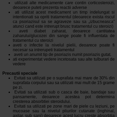
utilizati alte medicamente care contin corticosteroizi,
deoarece puteti prezenta reactii adverse
ati utilizat acest medicament un timp indelungat si
intentionati sa opriti tratamentul (deoarece exista riscul
ca psoriazisul sa se agraveze sau sa „izbucneasca”
atunci cand este intrerupt brusc tratamentul cu steroizi)
aveti diabet zaharat, deoarece cantitatea
zaharului/glucozei din sange poate fi influentata de
tratamentul cu steroizi
aveti o infectie la nivelul pielii, deoarece poate fi
necesar sa intrerupeti tratamentul
aveti un anumit tip de psoriazis numit psoriazis gutat.
ati experimentat vedere incetosata sau alte tulburari de
vedere
Precautii speciale
Evitati sa utilizati pe o suprafata mai mare de 30% din
suprafata corpului sau sa utilizati mai mult de 15 grame
pe zi.
Evitati sa utilizati sub o casca de baie, bandaje sau
pansamente, deoarece acestea pot determina
cresterea absorbtiei steroidului.
Evitati sa utilizati pe zone mari de piele cu leziuni, pe
mucoase sau la nivelul pliurilor cutanate (inghinal,
axilar, sub sani) deoarece acest lucru creste absorbtia