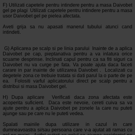
F) Utilizati capetele pentru intindere pentru a masa Daivobet
gel pe plagi Utilizati capetele pentru intindere pentru a masa
usor Daivobet gel pe pielea afectata.
Aveti grija sa nu apasati manerul tubului atunci cand
intindeti.
G) Aplicarea pe scalp si pe linia parului Inainte de a aplica
Daivobet pe cap, pieptanativa pentru a va inlatura orice
scuame desprinse. Inclinati capul pentru ca sa fiti siguri ca
Daivobet nu va curge pe fata. Va poate ajuta daca faceti
carare in par inainte de utilizarea Daivobet . Localizati cu
degetele zona ce trebuie tratata si dati parul la o parte de pe
ea. Folositi varful aplicatorului direct pe scalp pentru a
distribui si masa Daivobet gel.
H) Dupa aplicare Verificati daca zona afectata este
acoperita suficient. Daca este nevoie, cereti cuiva sa va
ajute pentru a aplica Daivobet pe zonele la care nu puteti
ajunge sau pe care nu le puteti vedea.
Spalati mainile dupa utilizare in cazul in care
dumneavoastra si/sau persoana care v-a ajutat ati ramas cu