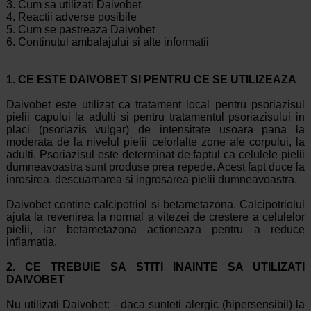
3. Cum sa utilizati Daivobet
4. Reactii adverse posibile
5. Cum se pastreaza Daivobet
6. Continutul ambalajului si alte informatii
1. CE ESTE DAIVOBET SI PENTRU CE SE UTILIZEAZA
Daivobet este utilizat ca tratament local pentru psoriazisul
pielii capului la adulti si pentru tratamentul psoriazisului in
placi (psoriazis vulgar) de intensitate usoara pana la
moderata de la nivelul pielii celorlalte zone ale corpului, la
adulti. Psoriazisul este determinat de faptul ca celulele pielii
dumneavoastra sunt produse prea repede. Acest fapt duce la
inrosirea, descuamarea si ingrosarea pielii dumneavoastra.
Daivobet contine calcipotriol si betametazona. Calcipotriolul
ajuta la revenirea la normal a vitezei de crestere a celulelor
pielii, iar betametazona actioneaza pentru a reduce
inflamatia.
2. CE TREBUIE SA STITI INAINTE SA UTILIZATI
DAIVOBET
Nu utilizati Daivobet: - daca sunteti alergic (hipersensibil) la