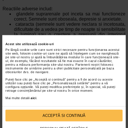
Reactiile adverse includ:
glandele suprarenale pot inceta sa mai functioneze
corect. Semnele sunt oboseala, depresie si anxietate.
cataracta (semnele sunt vedere neclara si incetosata,
dificultate de a vedea pe timp de noapte si sensibilitate
la lumina) sau o crestere a presiunii din interiorul
ochiului (semnele sunt dureri ale ochilor, ochi rosii,
Acest site utilizează cookie-uri
vedere slaba sau neclara).
infectii (deoarece sistemul dumneavoastra imunitar,
Pe lângă cookie-urile care sunt strict necesare pentru funcționarea acestui
site web, folosim cookie-uri care ne ajută să înțelegem cum se navighează
care lupta impotriva infectiilor, poate fi deprimat sau
pe site-ul nostru și ajută la îmbunătățirea modului în care funcționează site-
slabit).
ul, de exemplu, făcând rezultatele să fie mai exacte în cazul căutărilor,
pentru a măsura performanța site-ului nostru. Partenerii noștri folosesc
psoriazis pustular (o zona rosie cu pustule galbene, de
instrumente de urmărire pentru a oferi publicitate personalizată pe baza
regula la nivelul mainilor sau picioarelor). Daca
obiceiurilor dvs. de navigare.
observati aceasta reactie adversa, intrerupeti utilizarea
Puteți face clic pe „Acceptă si continuă” pentru a fi de acord cu aceste
Daivobet si adresati-va medicului dumneavoastra cat
utilizări sau puteți face clic pe „Personalizează setările” pentru a vă
mai curand posibil.
configura opțiunile. Vă puteți modifica preferințele și, în special, vă puteți
impactul asupra controlului metabolic al diabetului
retrage consimțământul pe site-ul nostru în orice moment.
zaharat (daca aveti diabet zaharat, puteti prezenta
Mai multe detalii
aici
.
fluctuatii ale cantitatii de zahar din sange).
Reactii adverse grave cauzate de calcipotriol
ACCEPTĂ SI CONTINUĂ
Reactii alergice cu umflare in profunzime a fetei sau a
altor parti ale corpului, cum sunt mainile sau picioarele.