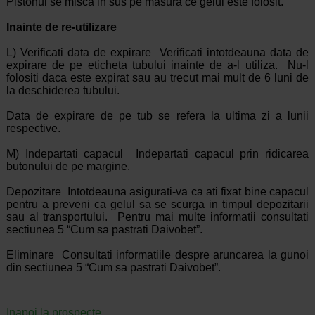
Pistonul se misca in sus pe masura ce gelul este folosit.
Inainte de re-utilizare
L) Verificati data de expirare Verificati intotdeauna data de
expirare de pe eticheta tubului inainte de a-l utiliza. Nu-l
folositi daca este expirat sau au trecut mai mult de 6 luni de
la deschiderea tubului.
Data de expirare de pe tub se refera la ultima zi a lunii
respective.
M) Indepartati capacul Indepartati capacul prin ridicarea
butonului de pe margine.
Depozitare Intotdeauna asigurati-va ca ati fixat bine capacul
pentru a preveni ca gelul sa se scurga in timpul depozitarii
sau al transportului. Pentru mai multe informatii consultati
sectiunea 5 “Cum sa pastrati Daivobet”.
Eliminare Consultati informatiile despre aruncarea la gunoi
din sectiunea 5 “Cum sa pastrati Daivobet”.
Inapoi la prospecte