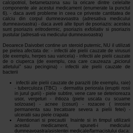
calcipotriol, betametazona sau la oricare dintre celelalte
componente ale acestui medicament (enumerate la punctul
6). - daca aveti probleme in ceea ce priveste cantitatea de
calciu din corpul dumneavoastra (adresativa medicului
dumneavoastra) - daca aveti alte tipuri de psoriazis: acestea
sunt psoriazis eritrodermic, psoriazis exfoliativ si psoriazis
pustular (adresati-va medicului dumneavoastra)
Deoarece Daivobet contine un steroid puternic, NU il utilizati
pe pielea afectata de: - infectii ale pielii cauzate de virusuri
(de exemplu, herpes sau varicela) - infectii ale pielii cauzate
de o ciuperca (de exemplu, cea care cauzeaza „piciorul
atletului” sau pecingina) - infectii ale pielii cauzate de
bacterii
infectii ale pielii cauzate de paraziti (de exemplu, raie)
- tuberculoza (TBC) - dermatita periorala (eruptii rosii
in jurul gurii) - piele subtire, vene care se deterioreaza
usor, vergeturi - ihtioza (piele uscata cu scuame
solzoase) - acnee (cosuri) - rozacee ( inrosire
permanenta sau trecatoare severa a pielii fetei) -
ulceratii sau piele crapata
Atentionari si precautii Inainte si in timpul utilizarii
acestui medicament, spuneti-i medicului
dumneavoastra/asistentei medicale/farmacistului daca: