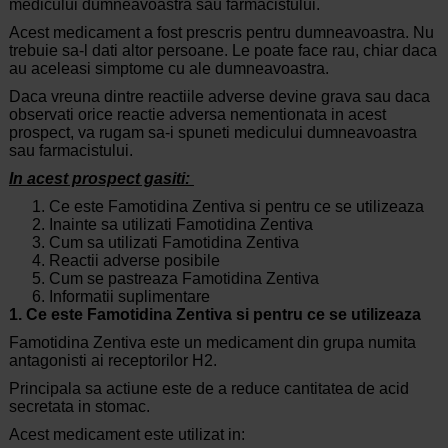
medicului dumneavoastra sau farmacistului.
Acest medicament a fost prescris pentru dumneavoastra. Nu
trebuie sa-l dati altor persoane. Le poate face rau, chiar daca
au aceleasi simptome cu ale dumneavoastra.
Daca vreuna dintre reactiile adverse devine grava sau daca
observati orice reactie adversa nementionata in acest
prospect, va rugam sa-i spuneti medicului dumneavoastra
sau farmacistului.
In acest prospect gasiti:
Ce este Famotidina Zentiva si pentru ce se utilizeaza
Inainte sa utilizati Famotidina Zentiva
Cum sa utilizati Famotidina Zentiva
Reactii adverse posibile
Cum se pastreaza Famotidina Zentiva
Informatii suplimentare
1. Ce este Famotidina Zentiva si pentru ce se utilizeaza
Famotidina Zentiva este un medicament din grupa numita
antagonisti ai receptorilor H2.
Principala sa actiune este de a reduce cantitatea de acid
secretata in stomac.
Acest medicament este utilizat in: