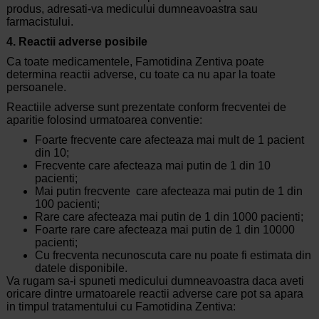
produs, adresati-va medicului dumneavoastra sau
farmacistului.
4. Reactii adverse posibile
Ca toate medicamentele, Famotidina Zentiva poate
determina reactii adverse, cu toate ca nu apar la toate
persoanele.
Reactiile adverse sunt prezentate conform frecventei de
aparitie folosind urmatoarea conventie:
Foarte frecvente care afecteaza mai mult de 1 pacient
din 10;
Frecvente care afecteaza mai putin de 1 din 10
pacienti;
Mai putin frecvente care afecteaza mai putin de 1 din
100 pacienti;
Rare care afecteaza mai putin de 1 din 1000 pacienti;
Foarte rare care afecteaza mai putin de 1 din 10000
pacienti;
Cu frecventa necunoscuta care nu poate fi estimata din
datele disponibile.
Va rugam sa-i spuneti medicului dumneavoastra daca aveti
oricare dintre urmatoarele reactii adverse care pot sa apara
in timpul tratamentului cu Famotidina Zentiva: