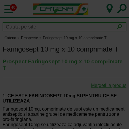
40
Catena
Prospecte
Faringosept 10 mg x 10 comprimate T
Faringosept 10 mg x 10 comprimate T
Prospect Faringosept 10 mg x 10 comprimate
T
Mergeti la produs
1. CE ESTE FARINGOSEPT 10mg
S
I PENTRU CE SE
UTILIZEAZ
A
Faringosept 10mg, comprimate de supt este un medicament
antiseptic si apartine grupei de medicamente pentru zona
oro-faringiana.
Faringosept 10mg se utilizeaza ca adjuvantin infectii acute