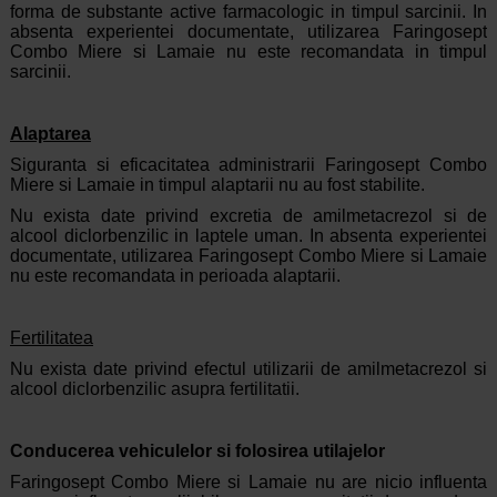
forma de substante active farmacologic in timpul sarcinii. In
absenta experientei documentate, utilizarea Faringosept
Combo Miere si Lamaie nu este recomandata in timpul
sarcinii.
Alaptarea
Siguranta si eficacitatea administrarii Faringosept Combo
Miere si Lamaie in timpul alaptarii nu au fost stabilite.
Nu exista date privind excretia de amilmetacrezol si de
alcool diclorbenzilic in laptele uman. In absenta experientei
documentate, utilizarea Faringosept Combo Miere si Lamaie
nu este recomandata in perioada alaptarii.
Fertilitatea
Nu exista date privind efectul utilizarii de amilmetacrezol si
alcool diclorbenzilic asupra fertilitatii.
Conducerea vehiculelor si folosirea utilajelor
Faringosept Combo Miere si Lamaie nu are nicio influenta