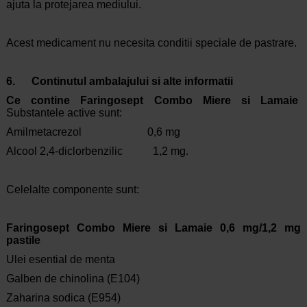
ajuta la protejarea mediului.
Acest medicament nu necesita conditii speciale de pastrare.
6. Continutul ambalajului si alte informatii
Ce contine Faringosept Combo Miere si Lamaie
Substantele active sunt:
Amilmetacrezol 0,6 mg
Alcool 2,4-diclorbenzilic 1,2 mg.
Celelalte componente sunt:
Faringosept Combo Miere si Lamaie 0,6 mg/1,2 mg
pastile
Ulei esential de menta
Galben de chinolina (E104)
Zaharina sodica (E954)