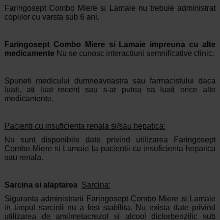
Faringosept Combo Miere si Lamaie nu trebuie administrat
copiilor cu varsta sub 6 ani.
Faringosept Combo Miere si Lamaie impreuna cu alte
medicamente
Nu se cunosc interactiuni semnificative clinic.
Spuneti medicului dumneavoastra sau farmacistului daca
luati, ati luat recent sau s-ar putea sa luati orice alte
medicamente.
Pacienti cu insuficienta renala si/sau hepatica:
Nu sunt disponibile date privind utilizarea Faringosept
Combo Miere si Lamaie la pacientii cu insuficienta hepatica
sau renala.
Sarcina si alaptarea
Sarcina:
Siguranta administrarii Faringosept Combo Miere si Lamaie
in timpul sarcinii nu a fost stabilita. Nu exista date privind
utilizarea de amilmetacrezol si alcool diclorbenzilic sub