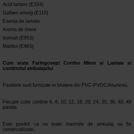
Acid tartaric (E334)
Galben amurg (E110)
Esenta de lamaie
Aroma de miere
Izomalt (E953)
Maltitol (E965)
Cum arata Faringosept Combo Miere si Lamaie si
continutul ambalajului
Pastilele sunt furnizate in blistere din PVC-PVDC/Aluminiu.
Fiecare cutie contine 6, 8, 10, 12, 16, 20, 24, 30, 36, 40, 48
pastile.
Este posibil ca nu toate marimile de ambalaj sa fie
comercializate.