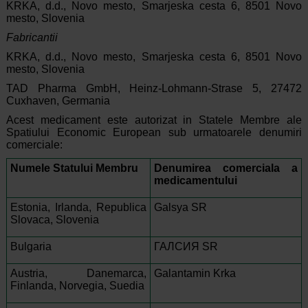
KRKA, d.d., Novo mesto, Smarjeska cesta 6, 8501 Novo
mesto, Slovenia
Fabricantii
KRKA, d.d., Novo mesto, Smarjeska cesta 6, 8501 Novo
mesto, Slovenia
TAD Pharma GmbH, Heinz-Lohmann-Strase 5, 27472
Cuxhaven, Germania
Acest medicament este autorizat in Statele Membre ale
Spatiului Economic European sub urmatoarele denumiri
comerciale:
Numele Statului Membru
Denumirea comerciala a
medicamentului
Estonia, Irlanda, Republica
Galsya SR
Slovaca, Slovenia
Bulgaria
ГАЛСИЯ SR
Austria, Danemarca,
Galantamin Krka
Finlanda, Norvegia, Suedia