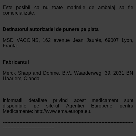
Este posibil ca nu toate marimile de ambalaj sa fie
comercializate.
Detinatorul autorizatiei de punere pe piata
MSD VACCINS, 162 avenue Jean Jaurès, 69007 Lyon,
Franta.
Fabricantul
Merck Sharp and Dohme, B.V., Waarderweg, 39, 2031 BN
Haarlem, Olanda.
Informatii detaliate privind acest medicament sunt
disponibile pe site-ul Agentiei Europene pentru
Medicamente: http://www.ema.europa.eu.
--------------------------------------------------------------------------------------
----------------------------------