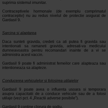
suprima sistemul imunitar.
Contraceptivele hormonale (de exemplu comprimatul
contraceptiv) nu au redus nivelul de protectie asigurat de
Gardasil 9.
Sarcina si alaptarea
Daca sunteti gravida, credeti ca ati putea fi gravida sau
intentionati sa ramaneti gravida, adresati-va medicului
dumneavoastra pentru recomandari inainte de a vi se
administra acest vaccin.
Gardasil 9 poate fi administrat femeilor care alapteaza sau
intentioneaza sa alapteze.
Conducerea vehiculelor si folosirea utilajelor
Gardasil 9 poate avea o influenta usoara si temporara
asupra capacitatii de a conduce vehicule sau de a folosi
utilaje (vezi pct. 4 „Reactii adverse posibile”).
Gardasil 9 contine clorura de sodiu.