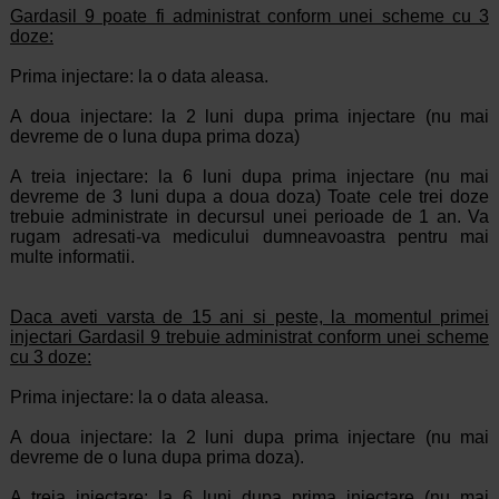
Gardasil 9 poate fi administrat conform unei scheme cu 3
doze:
Prima injectare: la o data aleasa.
A doua injectare: la 2 luni dupa prima injectare (nu mai
devreme de o luna dupa prima doza)
A treia injectare: la 6 luni dupa prima injectare (nu mai
devreme de 3 luni dupa a doua doza) Toate cele trei doze
trebuie administrate in decursul unei perioade de 1 an. Va
rugam adresati-va medicului dumneavoastra pentru mai
multe informatii.
Daca aveti varsta de 15 ani si peste, la momentul primei
injectari Gardasil 9 trebuie administrat conform unei scheme
cu 3 doze:
Prima injectare: la o data aleasa.
A doua injectare: la 2 luni dupa prima injectare (nu mai
devreme de o luna dupa prima doza).
A treia injectare: la 6 luni dupa prima injectare (nu mai