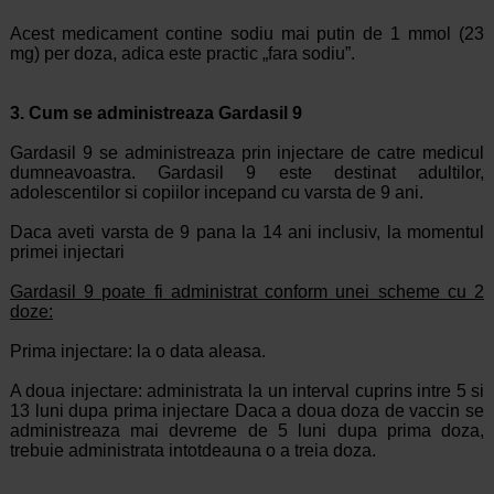
Acest medicament contine sodiu mai putin de 1 mmol (23
mg) per doza, adica este practic „fara sodiu”.
3. Cum se administreaza Gardasil 9
Gardasil 9 se administreaza prin injectare de catre medicul
dumneavoastra. Gardasil 9 este destinat adultilor,
adolescentilor si copiilor incepand cu varsta de 9 ani.
Daca aveti varsta de 9 pana la 14 ani inclusiv, la momentul
primei injectari
Gardasil 9 poate fi administrat conform unei scheme cu 2
doze:
Prima injectare: la o data aleasa.
A doua injectare: administrata la un interval cuprins intre 5 si
13 luni dupa prima injectare Daca a doua doza de vaccin se
administreaza mai devreme de 5 luni dupa prima doza,
trebuie administrata intotdeauna o a treia doza.