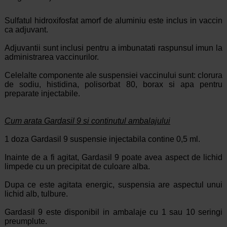
Sulfatul hidroxifosfat amorf de aluminiu este inclus in vaccin
ca adjuvant.
Adjuvantii sunt inclusi pentru a imbunatati raspunsul imun la
administrarea vaccinurilor.
Celelalte componente ale suspensiei vaccinului sunt: clorura
de sodiu, histidina, polisorbat 80, borax si apa pentru
preparate injectabile.
Cum arata Gardasil 9 si continutul ambalajului
1 doza Gardasil 9 suspensie injectabila contine 0,5 ml.
Inainte de a fi agitat, Gardasil 9 poate avea aspect de lichid
limpede cu un precipitat de culoare alba.
Dupa ce este agitata energic, suspensia are aspectul unui
lichid alb, tulbure.
Gardasil 9 este disponibil in ambalaje cu 1 sau 10 seringi
preumplute.