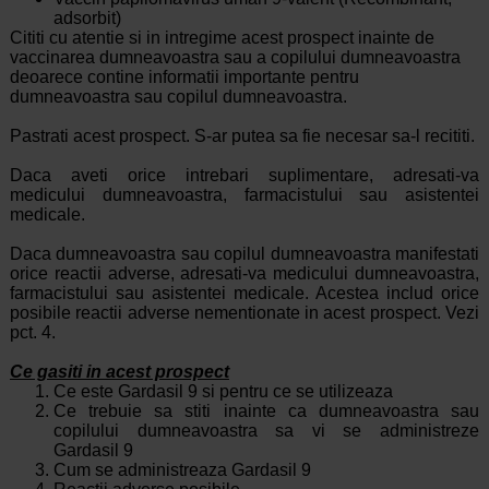
adsorbit)
Cititi cu atentie si in intregime acest prospect inainte de
vaccinarea dumneavoastra sau a copilului dumneavoastra
deoarece contine informatii importante pentru
dumneavoastra sau copilul dumneavoastra.
Pastrati acest prospect. S-ar putea sa fie necesar sa-l recititi.
Daca aveti orice intrebari suplimentare, adresati-va
medicului dumneavoastra, farmacistului sau asistentei
medicale.
Daca dumneavoastra sau copilul dumneavoastra manifestati
orice reactii adverse, adresati-va medicului dumneavoastra,
farmacistului sau asistentei medicale. Acestea includ orice
posibile reactii adverse nementionate in acest prospect. Vezi
pct. 4.
Ce gasiti in acest prospect
Ce este Gardasil 9 si pentru ce se utilizeaza
Ce trebuie sa stiti inainte ca dumneavoastra sau
copilului dumneavoastra sa vi se administreze
Gardasil 9
Cum se administreaza Gardasil 9