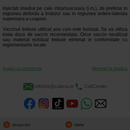
Injectati imediat pe cale intramusculara (i.m.), de preferat in
regiunea deltoida a bratului sau in regiunea antero-laterala
superioara a coapsei.
Vaccinul trebuie utilizat asa cum este furnizat. Se va utiliza
toata doza de vaccin recomandata. Orice vaccin neutilizat
sau material rezidual trebuie eliminat in conformitate cu
reglementarile locale.
Inapoi la prospecte
Mergeti la produs
infoline@catena.ro
CallCenter
Despre Noi
Oferte