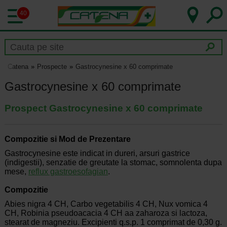
40
Catena
Prospecte
Gastrocynesine x 60 comprimate
Gastrocynesine x 60 comprimate
Prospect Gastrocynesine x 60 comprimate
Compozitie si Mod de Prezentare
Gastrocynesine este indicat in dureri, arsuri gastrice
(indigestii), senzatie de greutate la stomac, somnolenta dupa
mese,
reflux gastroesofagian
.
Compozitie
Abies nigra 4 CH, Carbo vegetabilis 4 CH, Nux vomica 4
CH, Robinia pseudoacacia 4 CH aa zaharoza si lactoza,
stearat de magneziu. Excipienti q.s.p. 1 comprimat de 0,30 g.