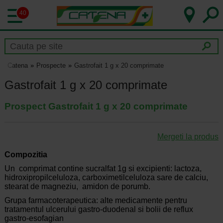
40
Catena
Prospecte
Gastrofait 1 g x 20 comprimate
Gastrofait 1 g x 20 comprimate
Prospect Gastrofait 1 g x 20 comprimate
Mergeti la produs
Compozitia
Un comprimat contine sucralfat 1g si excipienti: lactoza,
hidroxipropilceluloza, carboximetilceluloza sare de calciu,
stearat de magneziu, amidon de porumb.
Grupa farmacoterapeutica: alte medicamente pentru
tratamentul ulcerului gastro-duodenal si bolii de reflux
gastro-esofagian