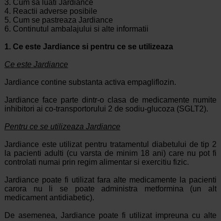
3. Cum sa luati Jardiance
4. Reactii adverse posibile
5. Cum se pastreaza Jardiance
6. Continutul ambalajului si alte informatii
1. Ce este Jardiance si pentru ce se utilizeaza
Ce este Jardiance
Jardiance contine substanta activa empagliflozin.
Jardiance face parte dintr-o clasa de medicamente numite
inhibitori ai co-transportorului 2 de sodiu-glucoza (SGLT2).
Pentru ce se utilizeaza Jardiance
Jardiance este utilizat pentru tratamentul diabetului de tip 2
la pacienti adulti (cu varsta de minim 18 ani) care nu pot fi
controlati numai prin regim alimentar si exercitiu fizic.
Jardiance poate fi utilizat fara alte medicamente la pacienti
carora nu li se poate administra metformina (un alt
medicament antidiabetic).
De asemenea, Jardiance poate fi utilizat impreuna cu alte