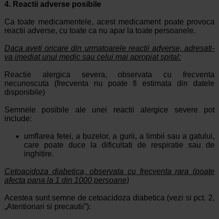
4. Reactii adverse posibile
Ca toate medicamentele, acest medicament poate provoca
reactii adverse, cu toate ca nu apar la toate persoanele.
Daca aveti oricare din urmatoarele reactii adverse, adresati-
va imediat unui medic sau celui mai apropiat spital:
Reactie alergica severa, observata cu frecventa
necunoscuta (frecventa nu poate fi estimata din datele
disponibile)
Semnele posibile ale unei reactii alergice severe pot
include:
umflarea fetei, a buzelor, a gurii, a limbii sau a gatului,
care poate duce la dificultati de respiratie sau de
inghitire.
Cetoacidoza diabetica, observata cu frecventa rara (poate
afecta pana la 1 din 1000 persoane)
Acestea sunt semne de cetoacidoza diabetica (vezi si pct. 2,
„Atentionari si precautii”):