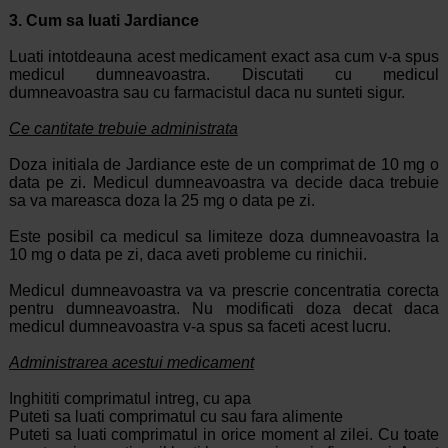
3. Cum sa luati Jardiance
Luati intotdeauna acest medicament exact asa cum v-a spus
medicul dumneavoastra. Discutati cu medicul
dumneavoastra sau cu farmacistul daca nu sunteti sigur.
Ce cantitate trebuie administrata
Doza initiala de Jardiance este de un comprimat de 10 mg o
data pe zi. Medicul dumneavoastra va decide daca trebuie
sa va mareasca doza la 25 mg o data pe zi.
Este posibil ca medicul sa limiteze doza dumneavoastra la
10 mg o data pe zi, daca aveti probleme cu rinichii.
Medicul dumneavoastra va va prescrie concentratia corecta
pentru dumneavoastra. Nu modificati doza decat daca
medicul dumneavoastra v-a spus sa faceti acest lucru.
Administrarea acestui medicament
Inghititi comprimatul intreg, cu apa
Puteti sa luati comprimatul cu sau fara alimente
Puteti sa luati comprimatul in orice moment al zilei. Cu toate