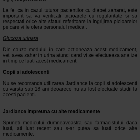
La fel ca in cazul tuturor pacientilor cu diabet zaharat, este
important sa va verificati picioarele cu regularitate si sa
respectati orice alte sfaturi referitoare la ingrijirea picioarelor
pe care vi le ofera personalul medical.
Glucoza urinara
Din cauza modului in care actioneaza acest medicament,
veti avea zahar in urina atunci cand vi se efectueaza analize
in timp ce luati acest medicament.
Copii si adolescenti
Nu se recomanda utilizarea Jardiance la copii si adolescenti
cu varsta sub 18 ani deoarece nu au fost efectuate studii la
acesti pacienti.
Jardiance impreuna cu alte medicamente
Spuneti medicului dumneavoastra sau farmacistului daca
luati, ati luat recent sau s-ar putea sa luati orice alte
medicamente.