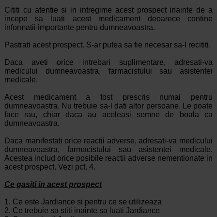
Cititi cu atentie si in intregime acest prospect inainte de a
incepe sa luati acest medicament deoarece contine
informatii importante pentru dumneavoastra.
Pastrati acest prospect. S-ar putea sa fie necesar sa-l recititi.
Daca aveti orice intrebari suplimentare, adresati-va
medicului dumneavoastra, farmacistului sau asistentei
medicale.
Acest medicament a fost prescris numai pentru
dumneavoastra. Nu trebuie sa-l dati altor persoane. Le poate
face rau, chiar daca au aceleasi semne de boala ca
dumneavoastra.
Daca manifestati orice reactii adverse, adresati-va medicului
dumneavoastra, farmacistului sau asistentei medicale.
Acestea includ orice posibile reactii adverse nementionate in
acest prospect. Vezi pct. 4.
Ce gasiti in acest prospect
1. Ce este Jardiance si pentru ce se utilizeaza
2. Ce trebuie sa stiti inainte sa luati Jardiance