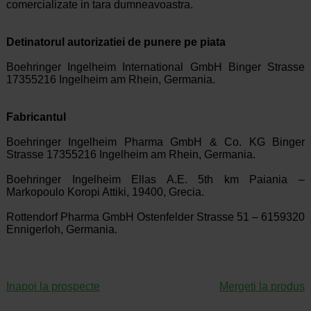
comercializate in tara dumneavoastra.
Detinatorul autorizatiei de punere pe piata
Boehringer Ingelheim International GmbH Binger Strasse
17355216 Ingelheim am Rhein, Germania.
Fabricantul
Boehringer Ingelheim Pharma GmbH & Co. KG Binger
Strasse 17355216 Ingelheim am Rhein, Germania.
Boehringer Ingelheim Ellas A.E. 5th km Paiania –
Markopoulo Koropi Attiki, 19400, Grecia.
Rottendorf Pharma GmbH Ostenfelder Strasse 51 – 6159320
Ennigerloh, Germania.
Inapoi la prospecte
Mergeti la produs