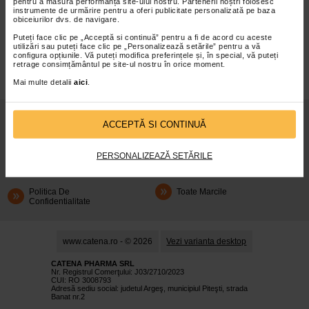
pentru a măsura performanța site-ului nostru. Partenerii noștri folosesc
instrumente de urmărire pentru a oferi publicitate personalizată pe baza
obiceiurilor dvs. de navigare.
infoline@catena.ro
CallCenter
Puteți face clic pe „Acceptă si continuă” pentru a fi de acord cu aceste
utilizări sau puteți face clic pe „Personalizează setările” pentru a vă
configura opțiunile. Vă puteți modifica preferințele și, în special, vă puteți
retrage consimțământul pe site-ul nostru în orice moment.
Mai multe detalii
aici
.
Despre Noi
Oferte
ACCEPTĂ SI CONTINUĂ
Articole
Cum Rezerv
PERSONALIZEAZĂ SETĂRILE
Prospecte
Cariere
Politica De
Toate Marcile
Confidentialitate
www.catena.ro - © 2026
Vezi varianta desktop
CATENA PHARMA SRL
Nr. Registrul Comerţului: J03/2710/2023
CUI: RO 3008793
Adresă sediu social: judetul Argeş, municipiul Piteşti, strada
Banat nr.2