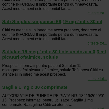
contine INFORMATII importante pentru dumneavoastra.
Acest medicament este disponibil fara…
citeste tot...
Sab Simplex suspensie 69,19 mg / ml x 30 ml
Cititi cu atentie si in intregime acest prospect, deoarece el
contine INFORMATII importante pentru dumneavoastra.
Acest medicament este disponibil fara…
citeste tot...
Saflutan 15 mcg / ml x 30 fiole unidoza x 0,3 ml
picaturi oftalmice, solutie
Prospect: Informatii pentru pacient Saflutan 15
micrograme/ml picaturi oftalmice, solutie Tafluprost Cititi cu
atentie si in intregime acest prospect…
citeste tot...
Sagilia 1 mg x 30 comprimate
AUTORIZATIE DE PUNERE PE PIATA NR. 13219/2020/01-
13 Prospect: Informatii pentru utilizator Sagilia 1 mg
comprimate Rasagilina Cititi cu atentie…
citeste tot...