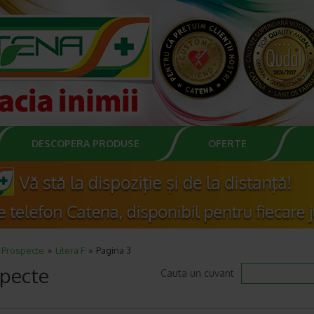
DESCOPERA PRODUSE
OFERTE
Prospecte
Litera F
Pagina 3
pecte
Cauta un cuvant