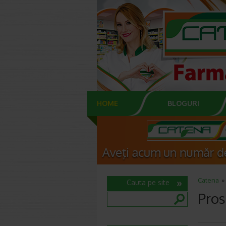
HOME
BLOGURI
Catena
Cauta pe site
Pros