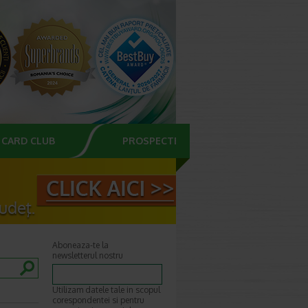
CARD CLUB
PROSPECTE
Aboneaza-te la
newsletterul nostru
Utilizam datele tale in scopul
corespondentei si pentru