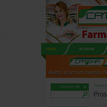
HOME
BLOGURI
Catena
Cauta pe site
Pros