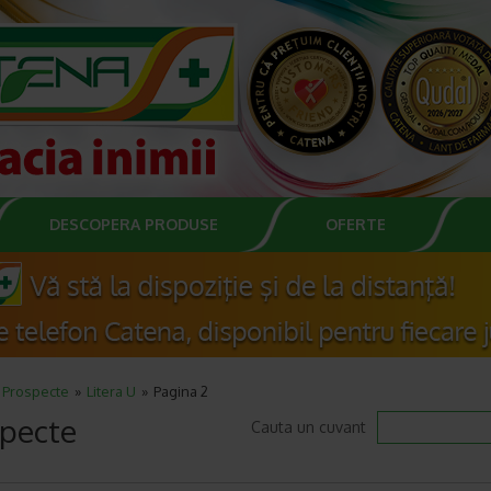
DESCOPERA PRODUSE
OFERTE
Prospecte
Litera U
Pagina 2
pecte
Cauta un cuvant