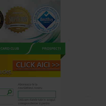
CARD CLUB
PROSPECTE
Aboneaza-te la
newsletterul nostru
Utilizam datele tale in scopul
corespondentei si pentru