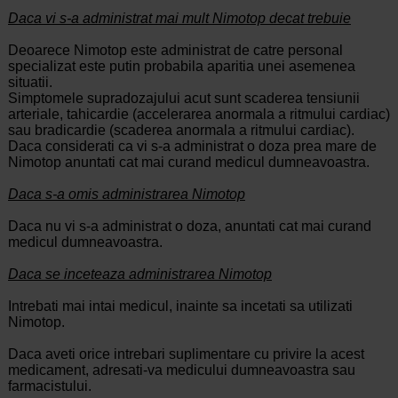
Daca vi s-a administrat mai mult Nimotop decat trebuie
Deoarece Nimotop este administrat de catre personal
specializat este putin probabila aparitia unei asemenea
situatii.
Simptomele supradozajului acut sunt scaderea tensiunii
arteriale, tahicardie (accelerarea anormala a ritmului cardiac)
sau bradicardie (scaderea anormala a ritmului cardiac).
Daca considerati ca vi s-a administrat o doza prea mare de
Nimotop anuntati cat mai curand medicul dumneavoastra.
Daca s-a omis administrarea Nimotop
Daca nu vi s-a administrat o doza, anuntati cat mai curand
medicul dumneavoastra.
Daca se inceteaza administrarea Nimotop
Intrebati mai intai medicul, inainte sa incetati sa utilizati
Nimotop.
Daca aveti orice intrebari suplimentare cu privire la acest
medicament, adresati-va medicului dumneavoastra sau
farmacistului.