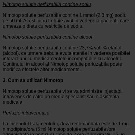
Nimotop solutie perfuzabila contine sodiu
Nimotop solutie perfuzabila contine 1 mmol (2,3 mg) sodiu
pe 50 ml. Acest lucru trebuie avut in vedere la pacientii care
urmeaza o dieta cu restrictie de sodiu.
Nimotop solutie perfuzabila contine alcool
Nimotop solutie perfuzabila contine 23,7% vol. % etanol
(alcool), ca urmare trebuie avuta atentie in vederea posibilei
interactiuni cu medicamentele incompatibile cu alcoolul.
Continutul in alcool al Nimotop solutie perfuzabila poate
modifica efectele altor medicamente.
3. Cum sa utilizati Nimotop
Nimotop solutie perfuzabila vi se va administra injectabil
intravenos de catre un medic specialist sau o asistenta
medicala.
Perfuzie intravenoasa
La inceputul tratamentului, doza recomandata este de 1 mg
nimodipina/ora (5 ml Nimotop solutie perfuzabila /ora
administrata in perfuzie), timp de 2 ore (aproximativ 15 μg