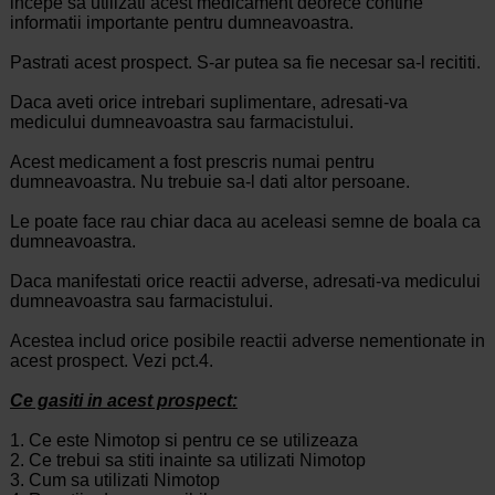
incepe sa utilizati acest medicament deorece contine
informatii importante pentru dumneavoastra.
Pastrati acest prospect. S-ar putea sa fie necesar sa-l recititi.
Daca aveti orice intrebari suplimentare, adresati-va
medicului dumneavoastra sau farmacistului.
Acest medicament a fost prescris numai pentru
dumneavoastra. Nu trebuie sa-l dati altor persoane.
Le poate face rau chiar daca au aceleasi semne de boala ca
dumneavoastra.
Daca manifestati orice reactii adverse, adresati-va medicului
dumneavoastra sau farmacistului.
Acestea includ orice posibile reactii adverse nementionate in
acest prospect. Vezi pct.4.
Ce gasiti in acest prospect:
1. Ce este Nimotop si pentru ce se utilizeaza
2. Ce trebui sa stiti inainte sa utilizati Nimotop
3. Cum sa utilizati Nimotop