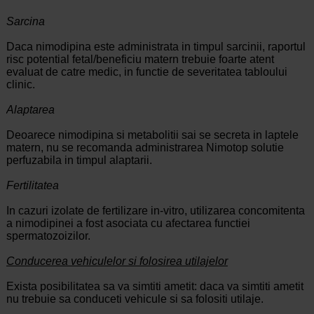
Sarcina
Daca nimodipina este administrata in timpul sarcinii, raportul
risc potential fetal/beneficiu matern trebuie foarte atent
evaluat de catre medic, in functie de severitatea tabloului
clinic.
Alaptarea
Deoarece nimodipina si metabolitii sai se secreta in laptele
matern, nu se recomanda administrarea Nimotop solutie
perfuzabila in timpul alaptarii.
Fertilitatea
In cazuri izolate de fertilizare in-vitro, utilizarea concomitenta
a nimodipinei a fost asociata cu afectarea functiei
spermatozoizilor.
Conducerea vehiculelor si folosirea utilajelor
Exista posibilitatea sa va simtiti ametit: daca va simtiti ametit
nu trebuie sa conduceti vehicule si sa folositi utilaje.