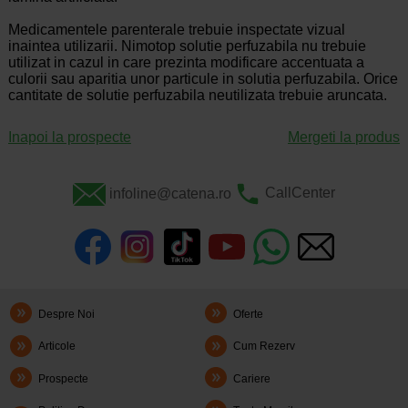
Medicamentele parenterale trebuie inspectate vizual
inaintea utilizarii. Nimotop solutie perfuzabila nu trebuie
utilizat in cazul in care prezinta modificare accentuata a
culorii sau aparitia unor particule in solutia perfuzabila. Orice
cantitate de solutie perfuzabila neutilizata trebuie aruncata.
Inapoi la prospecte
Mergeti la produs
infoline@catena.ro
CallCenter
Despre Noi
Oferte
Articole
Cum Rezerv
Prospecte
Cariere