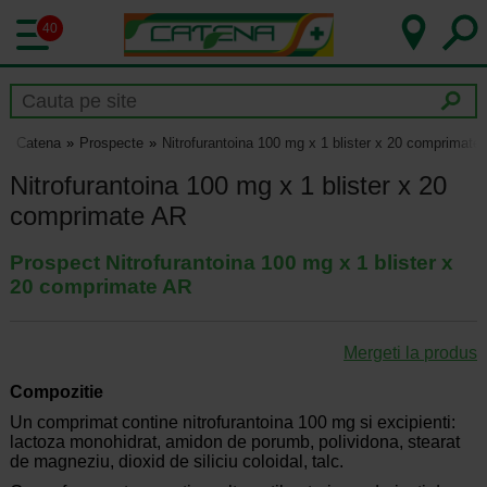
40
Catena
Prospecte
Nitrofurantoina 100 mg x 1 blister x 20 comprimate
Nitrofurantoina 100 mg x 1 blister x 20
comprimate AR
Prospect Nitrofurantoina 100 mg x 1 blister x
20 comprimate AR
Mergeti la produs
Compozitie
Un comprimat contine nitrofurantoina 100 mg si excipienti:
lactoza monohidrat, amidon de porumb, polividona, stearat
de magneziu, dioxid de siliciu coloidal, talc.