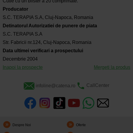
Cutie cu un blister a 20 comprimate.
Producator
S.C. TERAPIA S.A, Cluj-Napoca, Romania
Detinatorul Autorizatiei de punere de piata
S.C. TERAPIA S.A
Str. Fabricii nr.124, Cluj-Napoca, Romania
Data ultimei verificari a prospectului
Decembrie 2004
Inapoi la prospecte
Mergeti la produs
infoline@catena.ro
CallCenter
Despre Noi
Oferte