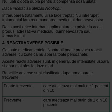
Nu luati o doza dubla pentru a compensa doza uitata.
Daca incetati sa utilizati Nootropil
Intreruperea tratamentului se face treptat. Nu intrerupeti
tratamentul fara recomandarea medicului dumneavoastra.
Daca aveti orice intrebari suplimentare cu privire la acest
produs, adresati-va medicului dumneavoastra sau
farmacistului.
4. REACTII ADVERSE POSIBILE
Ca toate medicamentele, Nootropil poate provoca reactii
adverse, cu toate ca nu apar la toate persoanele.
Aceste reactii adverse sunt, in general, de intensitate usoara
si apar mai ales la doze mari.
Reactiile adverse sunt clasificate dupa urmatoarele
frecvente:
Foarte frecvente:
care afecteaza mai mult de 1 pacient
din 10
Frecvente:
care afecteaza mai putin de 1 din 10
pacienti