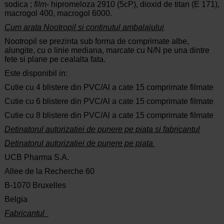
sodica ;
film
- hipromeloza 2910 (5cP), dioxid de titan (E 171),
macrogol 400, macrogol 6000.
Cum arata Nootropil si continutul ambalajului
Nootropil se prezinta sub forma de comprimate albe,
alungite, cu o linie mediana, marcate cu N/N pe una dintre
fete si plane pe cealalta fata.
Este disponibil in:
Cutie cu 4 blistere din PVC/Al a cate 15 comprimate filmate
Cutie cu 6 blistere din PVC/Al a cate 15 comprimate filmate
Cutie cu 8 blistere din PVC/Al a cate 15 comprimate filmate
Detinatorul autorizatiei de punere pe piata si fabricantul
Detinatorul autorizatiei de punere pe piata
UCB Pharma S.A.
Allee de la Recherche 60
B-1070 Bruxelles
Belgia
Fabricantul