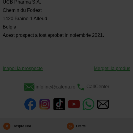
UCB Pharma S.A.
Chemin du Foriest
1420 Braine-1 Alleud
Belgia
Acest prospect a fost aprobat in noiembrie 2021.
Inapoi la prospecte
Mergeti la produs
infoline@catena.ro
CallCenter
Despre Noi
Oferte