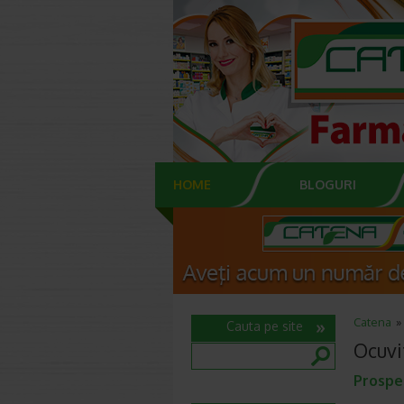
HOME
BLOGURI
Catena
Cauta pe site
Ocuvi
Prospe