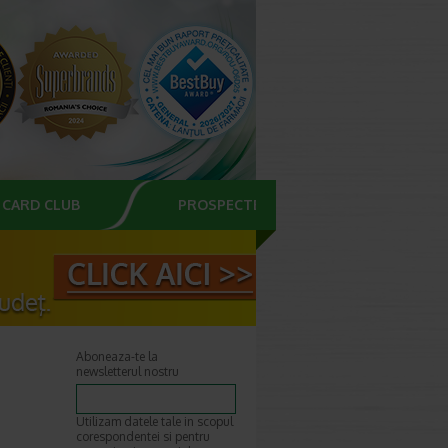
CARD CLUB
PROSPECTE
Aboneaza-te la
newsletterul nostru
Utilizam datele tale in scopul
corespondentei si pentru