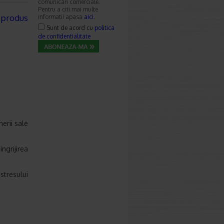
comunicari comerciale.
Pentru a citi mai multe
 produs
informatii apasa
aici
.
Sunt de acord cu
politica
de confidentialitate
erii sale
ngrijirea
stresului