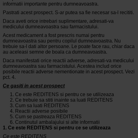
informatii importante pentru dumneavoastra.
Pastrati acest prospect. S-ar putea sa fie necesar sa-l recititi.
Daca aveti orice intrebari suplimentare, adresati-va
medicului dumneavoastra sau farmacistului.
Acest medicament a fost prescris numai pentru
dumneavoastra sau pentru copilul dumneavoastra. Nu
trebuie sa-l dati altor persoane. Le poate face rau, chiar daca
au aceleasi semne de boala ca dumneavoastra.
Daca manifestati orice reactii adverse, adresati-va medicului
dumneavoastra sau farmacistului. Acestea includ orice
posibile reactii adverse nementionate in acest prospect. Vezi
pct. 4.
Ce gasiti in acest prospect
Ce este REDITENS si pentru ce se utilizeaza
Ce trebuie sa stiti inainte sa luati REDITENS
Cum sa luati REDITENS
Reactii adverse posibile
Cum se pastreaza REDITENS
Continutul ambalajului si alte informatii
1. Ce este REDITENS si pentru ce se utilizeaza
Ce este REDITENS