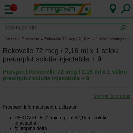
40
Catena
Prospecte
Rekovelle 72 mcg / 2,16 ml x 1 stilou preumplut solu
Rekovelle 72 mcg / 2,16 ml x 1 stilou
preumplut solutie injectabila + 9
Prospect Rekovelle 72 mcg / 2,16 ml x 1 stilou
preumplut solutie injectabila + 9
Mergeti la produs
Prospect: Informatii pentru utilizator
REKOVELLE 72 micrograme/2,16 ml soluție
injectabila
folitropina delta