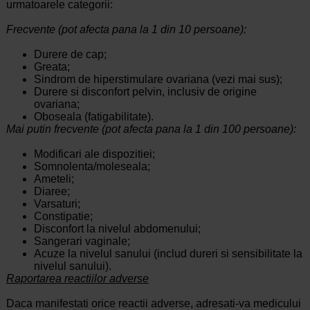
urmatoarele categorii:
Frecvente (pot afecta pana la 1 din 10 persoane):
Durere de cap;
Greata;
Sindrom de hiperstimulare ovariana (vezi mai sus);
Durere si disconfort pelvin, inclusiv de origine
ovariana;
Oboseala (fatigabilitate).
Mai putin frecvente (pot afecta pana la 1 din 100 persoane):
Modificari ale dispozitiei;
Somnolenta/moleseala;
Ameteli;
Diaree;
Varsaturi;
Constipatie;
Disconfort la nivelul abdomenului;
Sangerari vaginale;
Acuze la nivelul sanului (includ dureri si sensibilitate la
nivelul sanului).
Raportarea reactiilor adverse
Daca manifestati orice reactii adverse, adresati-va medicului