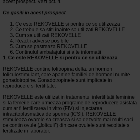
acest prospect. Vezi pct. 4.
Ce gasiti in acest prospect
Ce este REKOVELLE si pentru ce se utilizeaza
Ce trebuie sa stiti inainte sa utilizati REKOVELLE
Cum sa utilizati REKOVELLE
Reactii adverse posibile
Cum se pastreaza REKOVELLE
Continutul ambalajului si alte informatii
1. Ce este REKOVELLE si pentru ce se utilizeaza
REKOVELLE contine folitropina delta, un hormon
foliculostimulant, care apartine familiei de hormoni numite
gonadotropine. Gonadotropinele sunt implicate in
reproducere si fertilitate.
REKOVELLE este utilizat in tratamentul infertilitatii feminine
si la femeile care urmeaza programe de reproducere asistata
cum ar fi fertilizarea in vitro (FIV) si injectarea
intracitoplasmatica de sperma (ICSI). REKOVELLE
stimuleaza ovarele sa creasca si sa dezvolte mai multi saci
ce contin ovule („foliculiˮ) din care ovulele sunt recoltate si
fertilizate in laborator.