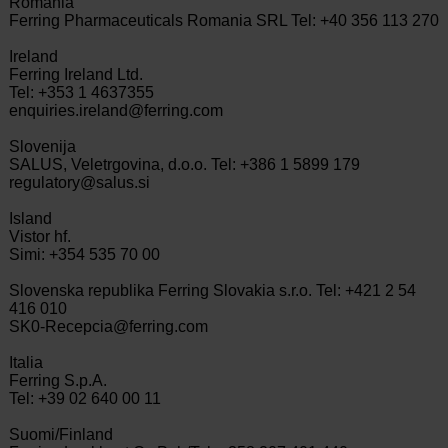
Romania
Ferring Pharmaceuticals Romania SRL Tel: +40 356 113 270
Ireland
Ferring Ireland Ltd.
Tel: +353 1 4637355
enquiries.ireland@ferring.com
Slovenija
SALUS, Veletrgovina, d.o.o. Tel: +386 1 5899 179
regulatory@salus.si
Island
Vistor hf.
Simi: +354 535 70 00
Slovenska republika Ferring Slovakia s.r.o. Tel: +421 2 54
416 010
SK0-Recepcia@ferring.com
Italia
Ferring S.p.A.
Tel: +39 02 640 00 11
Suomi/Finland