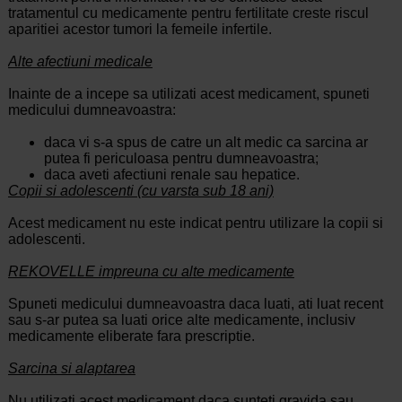
tratamentul cu medicamente pentru fertilitate creste riscul
aparitiei acestor tumori la femeile infertile.
Alte afectiuni medicale
Inainte de a incepe sa utilizati acest medicament, spuneti
medicului dumneavoastra:
daca vi s-a spus de catre un alt medic ca sarcina ar
putea fi periculoasa pentru dumneavoastra;
daca aveti afectiuni renale sau hepatice.
Copii si adolescenti (cu varsta sub 18 ani)
Acest medicament nu este indicat pentru utilizare la copii si
adolescenti.
REKOVELLE impreuna cu alte medicamente
Spuneti medicului dumneavoastra daca luati, ati luat recent
sau s-ar putea sa luati orice alte medicamente, inclusiv
medicamente eliberate fara prescriptie.
Sarcina si alaptarea
Nu utilizati acest medicament daca sunteti gravida sau