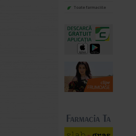
Toate farmaciile