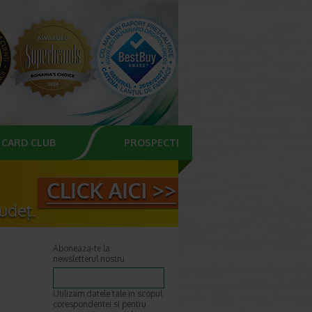
CARD CLUB
PROSPECTE
Aboneaza-te la
newsletterul nostru
Utilizam datele tale in scopul
corespondentei si pentru