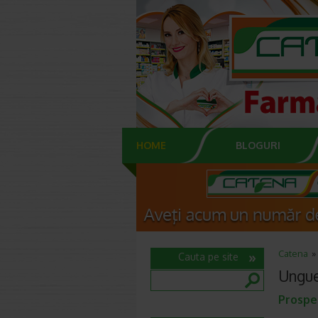
HOME
BLOGURI
Catena
Cauta pe site
Ungue
Prospe