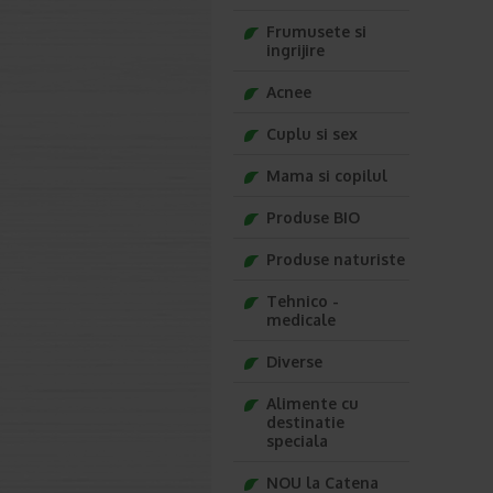
Frumusete si
ingrijire
Acnee
Cuplu si sex
Mama si copilul
Produse BIO
Produse naturiste
Tehnico -
medicale
Diverse
Alimente cu
destinatie
speciala
NOU la Catena