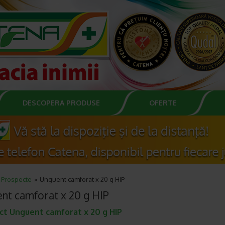
DESCOPERA PRODUSE
OFERTE
Prospecte
Unguent camforat x 20 g HIP
nt camforat x 20 g HIP
ct Unguent camforat x 20 g HIP