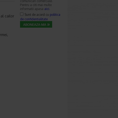
comunicari comerciale.
Pentru a citi mai multe
informatii apasa
aici
.
Sunt de acord cu
politica
al cailor
de confidentialitate
rmei,