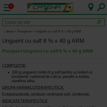
40
Catena
Prospecte
Unguent cu sulf 8 % x 40 g ARM
Unguent cu sulf 8 % x 40 g ARM
Prospect Unguent cu sulf 8 % x 40 g ARM
COMPOZITIE
100 g unguent contin 8 g sulf pentru uz extern si
excipienti: carbonat de calciu, parafin a solida,
vaselina alba.
GRUPA FARMACOTERAPEUTICA:
Ectoparaziticide, produse continand sulf, combinatii.
INDICATII TERAPEUTICE