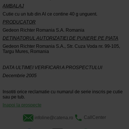
AMBALAJ
Cutie cu un tub din Al ce contine 40 g unguent.
PRODUCATOR
Gedeon Richter Romania S.A. Romania
DETINATORUL AUTORIZATIEI DE PUNERE PE PIATA
Gedeon Richter Romania S.A., Str. Cuza Voda nr. 99-105,
Targu Mures, Romania
DATA ULTIMEI VERIFICARI A PROSPECTULUI
Decembrie 2005
Insotiti orice reclamatie cu numarul de serie inscris pe cutie
sau pe tub.
Inapoi la prospecte
infoline@catena.ro
CallCenter