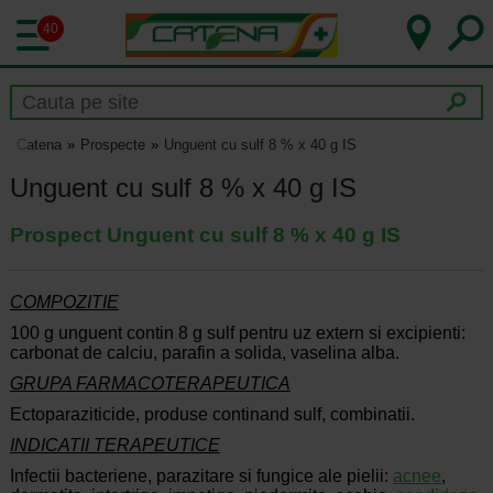
40
Catena
Prospecte
Unguent cu sulf 8 % x 40 g IS
Unguent cu sulf 8 % x 40 g IS
Prospect Unguent cu sulf 8 % x 40 g IS
COMPOZITIE
100 g unguent contin 8 g sulf pentru uz extern si excipienti:
carbonat de calciu, parafin a solida, vaselina alba.
GRUPA FARMACOTERAPEUTICA
Ectoparaziticide, produse continand sulf, combinatii.
INDICATII TERAPEUTICE
Infectii bacteriene, parazitare si fungice ale pielii:
acnee
,