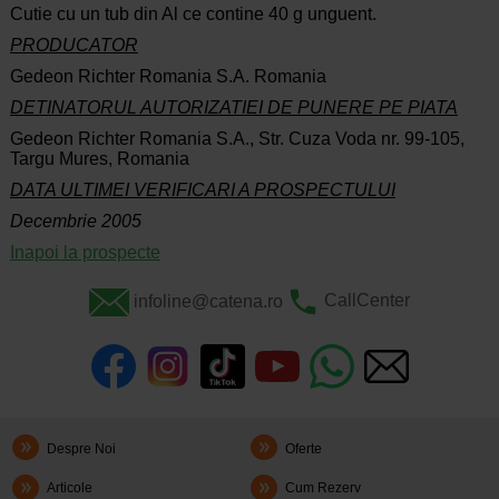
Cutie cu un tub din Al ce contine 40 g unguent.
PRODUCATOR
Gedeon Richter Romania S.A. Romania
DETINATORUL AUTORIZATIEI DE PUNERE PE PIATA
Gedeon Richter Romania S.A., Str. Cuza Voda nr. 99-105,
Targu Mures, Romania
DATA ULTIMEI VERIFICARI A PROSPECTULUI
Decembrie 2005
Inapoi la prospecte
infoline@catena.ro
CallCenter
Despre Noi
Oferte
Articole
Cum Rezerv