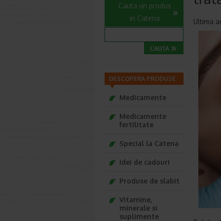
Cauta un produs
in Catena
Ultima a
DESCOPERA PRODUSE
Medicamente
Medicamente
fertilitate
Special la Catena
Idei de cadouri
Produse de slabit
Vitamine,
minerale si
suplimente