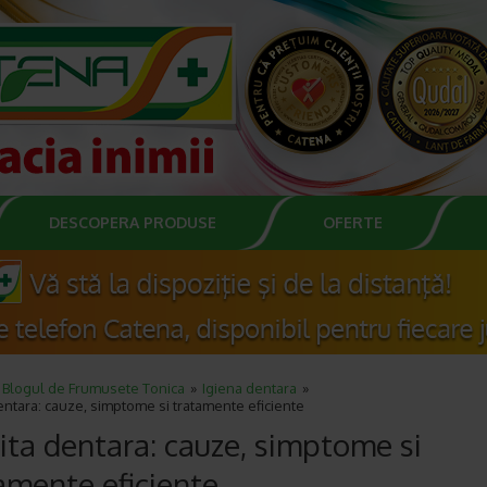
DESCOPERA PRODUSE
OFERTE
Blogul de Frumusete Tonica
Igiena dentara
entara: cauze, simptome si tratamente eficiente
ita dentara: cauze, simptome si
amente eficiente