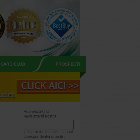
CARD CLUB
PROSPECTE
Aboneaza-te la
newsletterul nostru
Utilizam datele tale in scopul
corespondentei si pentru