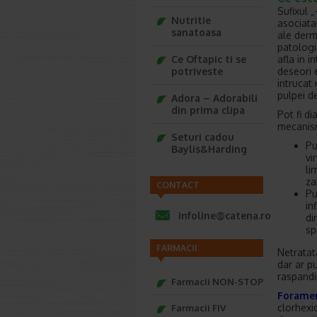
Sufixul „
Nutritie
asociata
sanatoasa
ale derme
patologi
afla in i
Ce Oftapic ti se
deseori e
potriveste
intrucat
pulpei de
Adora – Adorabili
din prima clipa
Pot fi di
mecanism
Seturi cadou
Pu
Baylis&Harding
vi
li
za
CONTACT
Pu
in
infoline@catena.ro
di
sp
FARMACII
Netratata
dar ar p
raspandir
Farmacii NON-STOP
Foramen
clorhexi
Farmacii FIV