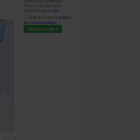
comunicari comerciale.
Pentru a citi mai multe
informatii apasa
aici
.
Sunt de acord cu
politica
de confidentialitate