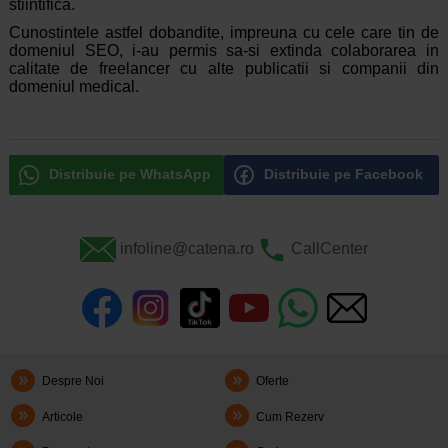
stiintifica.
Cunostintele astfel dobandite, impreuna cu cele care tin de
domeniul SEO, i-au permis sa-si extinda colaborarea in
calitate de freelancer cu alte publicatii si companii din
domeniul medical.
Distribuie pe WhatsApp
Distribuie pe Facebook
infoline@catena.ro
CallCenter
Despre Noi
Oferte
Articole
Cum Rezerv