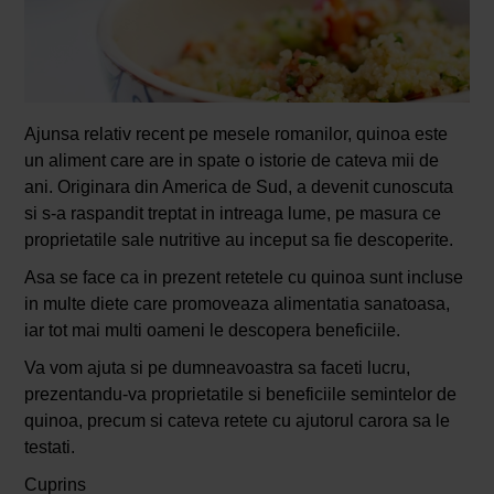
Ajunsa relativ recent pe mesele romanilor, quinoa este
un aliment care are in spate o istorie de cateva mii de
ani. Originara din America de Sud, a devenit cunoscuta
si s-a raspandit treptat in intreaga lume, pe masura ce
proprietatile sale nutritive au inceput sa fie descoperite.
Asa se face ca in prezent retetele cu quinoa sunt incluse
in multe diete care promoveaza alimentatia sanatoasa,
iar tot mai multi oameni le descopera beneficiile.
Va vom ajuta si pe dumneavoastra sa faceti lucru,
prezentandu-va proprietatile si beneficiile semintelor de
quinoa, precum si cateva retete cu ajutorul carora sa le
testati.
Cuprins