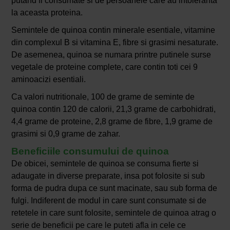
putand fi consumate si de persoanele care au intoleranta
la aceasta proteina.
Semintele de quinoa contin minerale esentiale, vitamine
din complexul B si vitamina E, fibre si grasimi nesaturate.
De asemenea, quinoa se numara printre putinele surse
vegetale de proteine complete, care contin toti cei 9
aminoacizi esentiali.
Ca valori nutritionale, 100 de grame de seminte de
quinoa contin 120 de calorii, 21,3 grame de carbohidrati,
4,4 grame de proteine, 2,8 grame de fibre, 1,9 grame de
grasimi si 0,9 grame de zahar.
Beneficiile consumului de quinoa
De obicei, semintele de quinoa se consuma fierte si
adaugate in diverse preparate, insa pot folosite si sub
forma de pudra dupa ce sunt macinate, sau sub forma de
fulgi. Indiferent de modul in care sunt consumate si de
retetele in care sunt folosite, semintele de quinoa atrag o
serie de beneficii pe care le puteti afla in cele ce