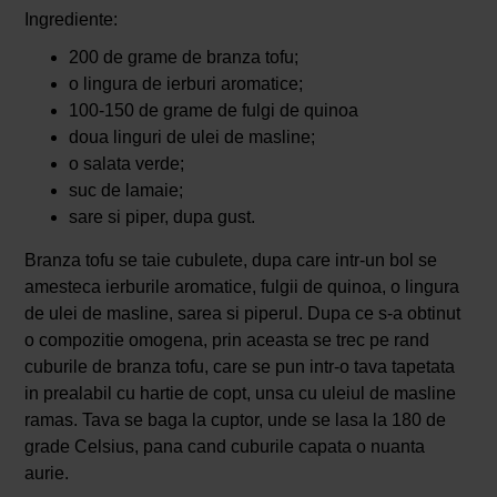
Ingrediente:
200 de grame de branza tofu;
o lingura de ierburi aromatice;
100-150 de grame de fulgi de quinoa
doua linguri de ulei de masline;
o salata verde;
suc de lamaie;
sare si piper, dupa gust.
Branza tofu se taie cubulete, dupa care intr-un bol se
amesteca ierburile aromatice, fulgii de quinoa, o lingura
de ulei de masline, sarea si piperul. Dupa ce s-a obtinut
o compozitie omogena, prin aceasta se trec pe rand
cuburile de branza tofu, care se pun intr-o tava tapetata
in prealabil cu hartie de copt, unsa cu uleiul de masline
ramas. Tava se baga la cuptor, unde se lasa la 180 de
grade Celsius, pana cand cuburile capata o nuanta
aurie.