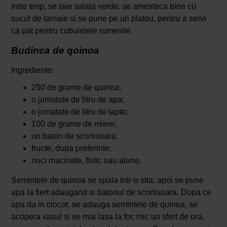
Intre timp, se taie salata verde, se amesteca bine cu
sucul de lamaie si se pune pe un platou, pentru a servi
ca pat pentru cubuletele rumenite.
Budinca de qoinoa
Ingrediente:
250 de grame de quinoa;
o jumatate de litru de apa;
o jumatate de litru de lapte;
100 de grame de miere;
un baton de scortisoara;
fructe, dupa preferinte;
nuci macinate, fistic sau alune.
Semintele de quinoa se spala intr-o sita, apoi se pune
apa la fiert adaugand si batonul de scortisoara. Dupa ce
apa da in clocot, se adauga semintele de quinoa, se
acopera vasul si se mai lasa la foc mic un sfert de ora,