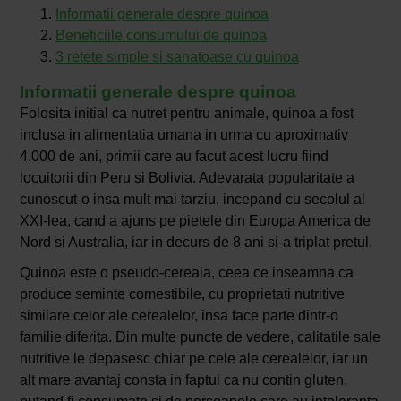
Informatii generale despre quinoa
Beneficiile consumului de quinoa
3 retete simple si sanatoase cu quinoa
Informatii generale despre quinoa
Folosita initial ca nutret pentru animale, quinoa a fost
inclusa in alimentatia umana in urma cu aproximativ
4.000 de ani, primii care au facut acest lucru fiind
locuitorii din Peru si Bolivia. Adevarata popularitate a
cunoscut-o insa mult mai tarziu, incepand cu secolul al
XXI-lea, cand a ajuns pe pietele din Europa America de
Nord si Australia, iar in decurs de 8 ani si-a triplat pretul.
Quinoa este o pseudo-cereala, ceea ce inseamna ca
produce seminte comestibile, cu proprietati nutritive
similare celor ale cerealelor, insa face parte dintr-o
familie diferita. Din multe puncte de vedere, calitatile sale
nutritive le depasesc chiar pe cele ale cerealelor, iar un
alt mare avantaj consta in faptul ca nu contin gluten,