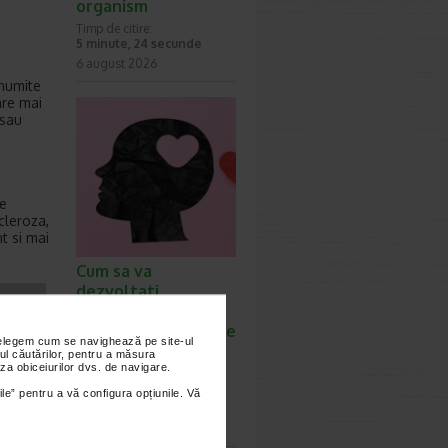
organism
Timp de citire:
5 minute, 24 secunde
6 august 2026
 numite
are mai
 sau
de
cleroza,
t si mai
Cum sa va
dezvoltati
inteligenta
emotionala: metode
nțelegem cum se navighează pe site-ul
prin care va puteti
ul căutărilor, pentru a măsura
za obiceiurilor dvs. de navigare.
imbunatati EQ-ul
Timp de citire:
ile” pentru a vă configura opțiunile. Vă
4 minute, 39 secunde
6 august 2026