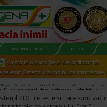
DESCOPERA PRODUSE
OFERTE
Blogul de Sanatate Farmacia Ta
Boli si Afectiuni
Boli ale sistemului circ
l LDL: ce este si care sunt valorile de referinta ale colesterolului “rau”
sterol LDL: ce este si care sunt valor
eferinta ale colesterolului “rau”