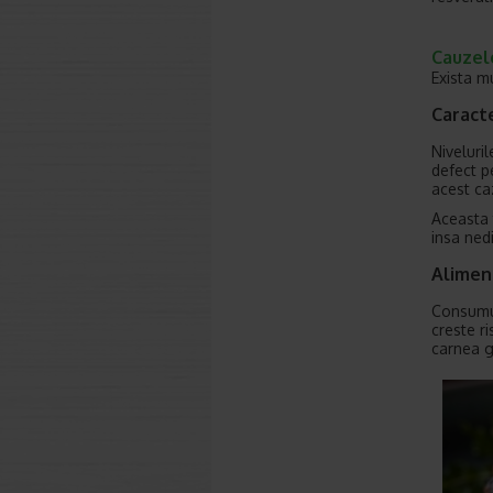
Cauzele
Exista mu
Caracte
Niveluri
defect 
acest ca
Aceasta 
insa ned
Alimen
Consumul
creste r
carnea g