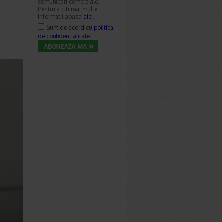
comunicari comerciale.
Pentru a citi mai multe
informatii apasa
aici
.
Sunt de acord cu
politica
de confidentialitate