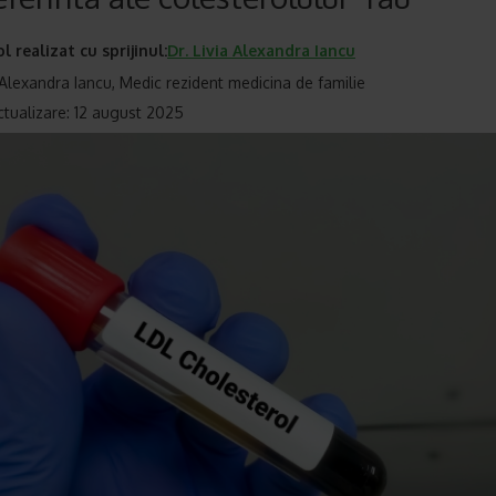
ol realizat cu sprijinul:
Dr.
Livia Alexandra Iancu
a Alexandra Iancu, Medic rezident medicina de familie
ctualizare: 12 august 2025