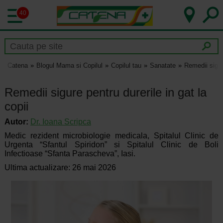
40
Catena
Blogul Mama si Copilul
Copilul tau
Sanatate
Remedii sigure
Remedii sigure pentru durerile in gat la
copii
Autor:
Dr.
Ioana Scripca
Medic rezident microbiologie medicala, Spitalul Clinic de
Urgenta “Sfantul Spiridon” si Spitalul Clinic de Boli
Infectioase “Sfanta Parascheva”, Iasi.
Ultima actualizare: 26 mai 2026