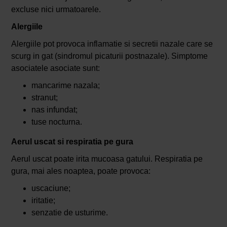
excluse nici urmatoarele.
Alergiile
Alergiile pot provoca inflamatie si secretii nazale care se
scurg in gat (sindromul picaturii postnazale). Simptome
asociatele asociate sunt:
mancarime nazala;
stranut;
nas infundat;
tuse nocturna.
Aerul uscat si respiratia pe gura
Aerul uscat poate irita mucoasa gatului. Respiratia pe
gura, mai ales noaptea, poate provoca:
uscaciune;
iritatie;
senzatie de usturime.