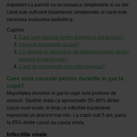
important ca parintii sa recunoasca simptomele si sa stie
cand este suficient tratamentul simptomatic si cand este
necesara evaluarea pediatrica.
Cuprins
Care sunt cauzele pentru durerile in gat la copii?
Aspecte importante la copii!
Ce remedii si alternative de tratament exista pentru
durerile in gat la copii?
Cand se recomanda consultul medical?
Care sunt cauzele pentru durerile in gat la
copii?
Majoritatea durerilor in gat la copii sunt produse de
virusuri. Studiile arata ca aproximativ 50–80% dintre
cazuri sunt virale, in timp ce infectiile bacteriene
reprezinta un procent mai mic. La copiii sub 5 ani, pana
la 95% dintre cazuri au cauza virala.
Infectiile virale