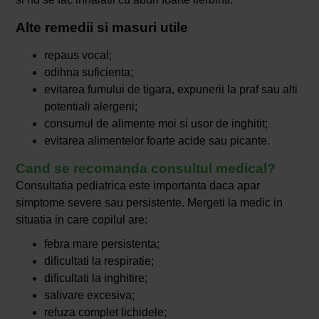
Alte remedii si masuri utile
repaus vocal;
odihna suficienta;
evitarea fumului de tigara, expunerii la praf sau alti
potentiali alergeni;
consumul de alimente moi si usor de inghitit;
evitarea alimentelor foarte acide sau picante.
Cand se recomanda consultul medical?
Consultatia pediatrica este importanta daca apar
simptome severe sau persistente. Mergeti la medic in
situatia in care copilul are:
febra mare persistenta;
dificultati la respiratie;
dificultati la inghitire;
salivare excesiva;
refuza complet lichidele;