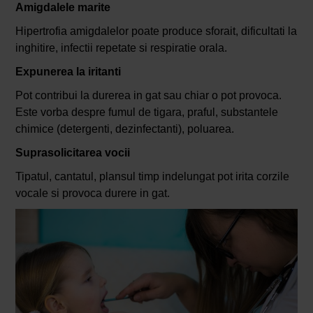
Amigdalele marite
Hipertrofia amigdalelor poate produce sforait, dificultati la
inghitire, infectii repetate si respiratie orala.
Expunerea la iritanti
Pot contribui la durerea in gat sau chiar o pot provoca.
Este vorba despre fumul de tigara, praful, substantele
chimice (detergenti, dezinfectanti), poluarea.
Suprasolicitarea vocii
Tipatul, cantatul, plansul timp indelungat pot irita corzile
vocale si provoca durere in gat.