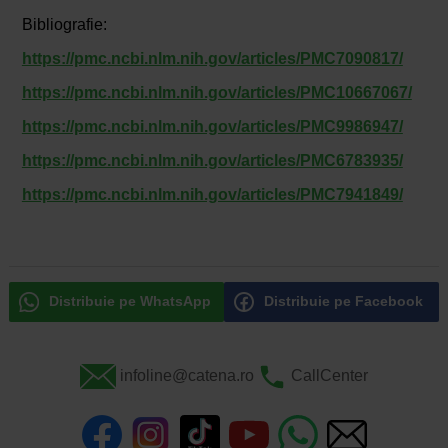
Bibliografie:
https://pmc.ncbi.nlm.nih.gov/articles/PMC7090817/
https://pmc.ncbi.nlm.nih.gov/articles/PMC10667067/
https://pmc.ncbi.nlm.nih.gov/articles/PMC9986947/
https://pmc.ncbi.nlm.nih.gov/articles/PMC6783935/
https://pmc.ncbi.nlm.nih.gov/articles/PMC7941849/
Distribuie pe WhatsApp
Distribuie pe Facebook
infoline@catena.ro
CallCenter