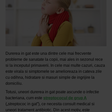
Durerea in gat este una dintre cele mai frecvente
probleme de sanatate la copii, mai ales in sezonul rece
si la inceputul primaverii. In cele mai multe cazuri, cauza
este virala si simptomele se amelioreaza in cateva zile
cu odihna, hidratare si masuri simple de ingrijire la
domiciliu.
Totusi, uneori durerea in gat poate ascunde o infectie
bacteriana, cum este
streptococul de grup A
(„streptococ in gat”), ce necesita consult medical si
uneori tratament antibiotic. Din acest motiv, este