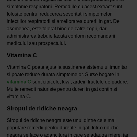
simptome respiratorii. Remediile cu acest extract sunt
folosite pentru reducerea severitatii simptomelor
infectiilor respiratorii si ameliorarea durerii in gat. De
asemenea, este tolerat bine de catre copii, dar
administrarea trebuie facuta conform recomandarii
medicului sau prospectului.
Vitamina C
Vitamina C poate ajuta la sustinerea sistemului imunitar
si poate reduce durata simptomelor. Surse bogate in
vitamina C
sunt citricele, kiwi, ardeii, fructele de padure.
Multe remedii naturiste pentru dureri in gat contin si
vitamina C.
Siropul de ridiche neagra
Siropul de ridiche neagra este unul dintre cele mai
populare remedii pentru durerile in gat. Intr-o ridiche
neagra se face o adancitura in care se adauga miere, iar