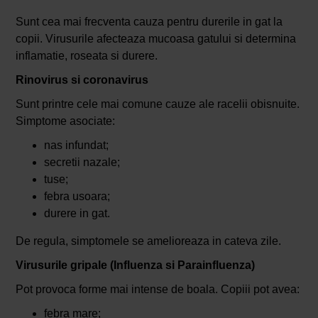
Sunt cea mai frecventa cauza pentru durerile in gat la
copii. Virusurile afecteaza mucoasa gatului si determina
inflamatie, roseata si durere.
Rinovirus si coronavirus
Sunt printre cele mai comune cauze ale racelii obisnuite.
Simptome asociate:
nas infundat;
secretii nazale;
tuse;
febra usoara;
durere in gat.
De regula, simptomele se amelioreaza in cateva zile.
Virusurile gripale (Influenza si Parainfluenza)
Pot provoca forme mai intense de boala. Copiii pot avea:
febra mare;