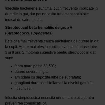
Infectiile bacteriene sunt mai putin frecvente implicate in
durerile in gat, dar pot necesita tratament antibiotic
indicat de catre medic.
Streptococul beta-hemolitic de grup A
(
Streptococcus pyogenes
)
Este cea mai frecventa cauza bacteriana de durere in gat
la copii. Apare mai ales la copiii cu varste cuprinse intre
3 si 9 ani. Simptome sugestive pentru streptococ in gat
sunt:
febra mare peste 38,5°C;
durere severa in gat;
amigdale cu depozite albe pe suprafata;
ganglioni durerosi si inflamati la nivelul gatului;
lipsa tusei.
Infectia streptococica necesita uneori antibiotic pentru
prevenirea complicatiilor.