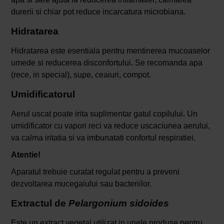
durerii si chiar pot reduce incarcatura microbiana.
Hidratarea
Hidratarea este esentiala pentru mentinerea mucoaselor
umede si reducerea disconfortului. Se recomanda apa
(rece, in special), supe, ceaiuri, compot.
Umidificatorul
Aerul uscat poate irita suplimentar gatul copilului. Un
umidificator cu vapori reci va reduce uscaciunea aerului,
va calma iritatia si va imbunatati confortul respiratiei.
Atentie!
Aparatul trebuie curatat regulat pentru a preveni
dezvoltarea mucegaiului sau bacteriilor.
Extractul de
Pelargonium
sidoides
Este un extract vegetal utilizat in unele produse pentru