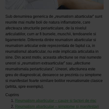
Sub denumirea generica de „reumatism abarticular” sunt
reunite mai multe boli de natura inflamatorie, care
afecteaza structurile periarticulare, de la nivelul
articulatiilor, cum ar fi bursele, muschii, tendoanele si
ligamentele. Diferenta dintre reumatism abarticular si
reumatism articular este reprezentata de faptul ca, in
reumatismul abarticular, nu este implicata articulatia in
sine. Din acest motiv, aceasta afectiune se mai numeste
uneori si „reumatism extraarticular” sau „afectiune
reumatismala periarticulara”. Uneori, afectiunea este
greu de diagnosticat, deoarece se prezinta cu simptome
si manifestari foarte similare bolilor reumatismale clasice
(artrita, spre exemplu).
Cuprins
Reumatism abarticular – cauze si factori de risc
Reumatism abarticular – simptome si manifestari