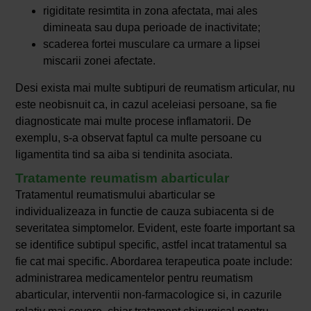
rigiditate resimtita in zona afectata, mai ales
dimineata sau dupa perioade de inactivitate;
scaderea fortei musculare ca urmare a lipsei
miscarii zonei afectate.
Desi exista mai multe subtipuri de reumatism articular, nu
este neobisnuit ca, in cazul aceleiasi persoane, sa fie
diagnosticate mai multe procese inflamatorii. De
exemplu, s-a observat faptul ca multe persoane cu
ligamentita tind sa aiba si tendinita asociata.
Tratamente reumatism abarticular
Tratamentul reumatismului abarticular se
individualizeaza in functie de cauza subiacenta si de
severitatea simptomelor. Evident, este foarte important sa
se identifice subtipul specific, astfel incat tratamentul sa
fie cat mai specific. Abordarea terapeutica poate include:
administrarea medicamentelor pentru reumatism
abarticular, interventii non-farmacologice si, in cazurile