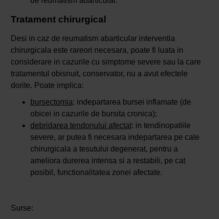
de reumatism abarticular.
Tratament chirurgical
Desi in caz de reumatism abarticular interventia
chirurgicala este rareori necesara, poate fi luata in
considerare in cazurile cu simptome severe sau la care
tratamentul obisnuit, conservator, nu a avut efectele
dorite. Poate implica:
bursectomia
: indepartarea bursei inflamate (de
obicei in cazurile de bursita cronica);
debridarea tendonului afectat
: in tendinopatiile
severe, ar putea fi necesara indepartarea pe cale
chirurgicala a tesutului degenerat, pentru a
ameliora durerea intensa si a restabili, pe cat
posibil, functionalitatea zonei afectate.
Surse: