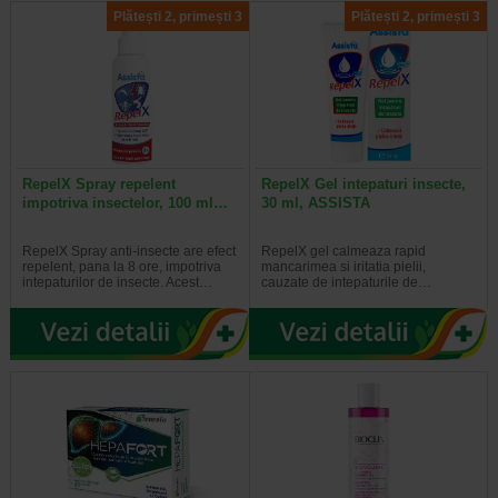
Plătești 2, primești 3
Plătești 2, primești 3
RepelX Spray repelent
RepelX Gel intepaturi insecte,
impotriva insectelor, 100 ml…
30 ml, ASSISTA
RepelX Spray anti-insecte are efect
RepelX gel calmeaza rapid
repelent, pana la 8 ore, impotriva
mancarimea si iritatia pielii,
intepaturilor de insecte. Acest…
cauzate de intepaturile de…