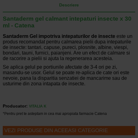
Descriere
Santaderm gel calmant intepaturi insecte x 30
ml - Catena
Santaderm Gel impotriva intepaturilor de insecte
este un
produs recomandat pentru calmarea pielii dupa intepaturile
de insecte: tantari, capuse, pureci, plosnite, albine, viespi,
bondari, tauni, furnici, paianjeni. Are un efect de calmare si
de racorire a pielii si ajuta la regenerarea acesteia.
Se aplica gelul pe portiunile afectate de 3-4 ori pe zi,
masandu-se usor. Gelul se poate re-aplica de cate ori este
nevoie, pana la disparitia senzatiei de mancarime sau de
usturime din zona intapata de insecte.
Producator:
VITALIA K
*Pentru pret te asteptam in cea mai apropiata farmacie Catena
VEZI PRODUSE DIN ACEEASI CATEGORIE