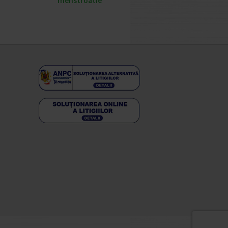
menstruatie