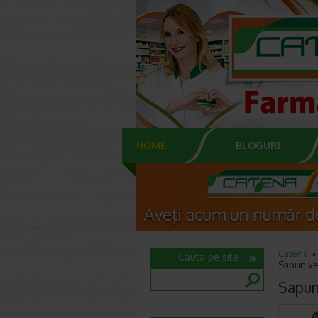
HOME
BLOGURI
Catena
Cauta pe site
Sapun ve
Sapun