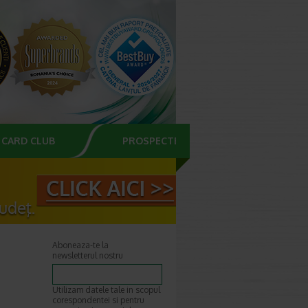
CARD CLUB
PROSPECTE
Aboneaza-te la
newsletterul nostru
Utilizam datele tale in scopul
corespondentei si pentru