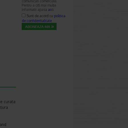
comunicari comerciale.
Pentru a citi mai multe
informatii apasa
aici
.
Sunt de acord cu
politica
de confidentialitate
re curata
ctura
nand