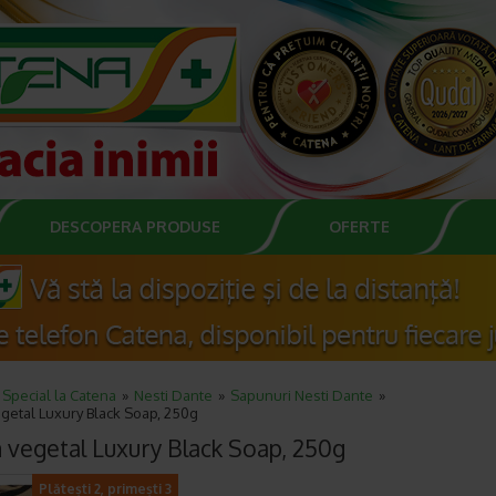
DESCOPERA PRODUSE
OFERTE
Special la Catena
Nesti Dante
Sapunuri Nesti Dante
getal Luxury Black Soap, 250g
 vegetal Luxury Black Soap, 250g
Plătești 2, primești 3