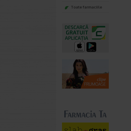
Toate farmaciile