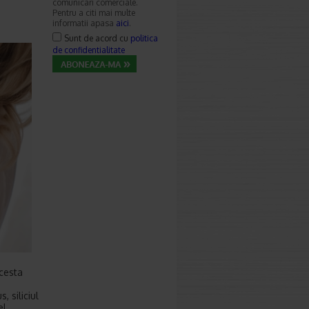
comunicari comerciale.
Pentru a citi mai multe
informatii apasa
aici
.
Sunt de acord cu
politica
de confidentialitate
Acesta
, siliciul
el,