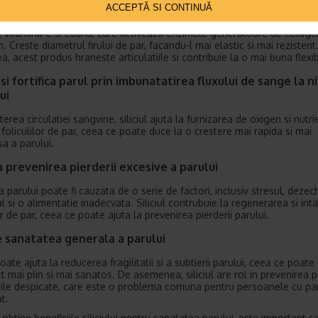
ACCEPTĂ SI CONTINUĂ
va ajuta sa imbunatatiti aspectul pielii, al parului si al unghiilor, farmac
a recomanda sa folositi
BioSil
. Acesta este un supliment alimentar p
iu, vitamina C si colina, care activeaza enzimele generatoare de colage
 Creste diametrul firului de par, facandu-l mai elastic si mai rezistent
 acest produs hraneste articulatiile si contribuie la o mai buna flexibi
si fortifica parul prin imbunatatirea fluxului de sange la n
ui
terea circulatiei sangvine, siliciul ajuta la furnizarea de oxigen si nutri
 foliculilor de par, ceea ce poate duce la o crestere mai rapida si mai
a a parului.
a prevenirea pierderii excesive a parului
 parului poate fi cauzata de o serie de factori, inclusiv stresul, dezech
 si o alimentatie inadecvata. Siliciul contrubuie la regenerarea si inta
or de par, ceea ce poate ajuta la prevenirea pierderii parului.
e sanatatea generala a parului
ate ajuta la reducerea fragilitatii si a subtierii parului, ceea ce poate
t mai plin si mai sanatos. De asemenea, siliciul are rol in prevenirea 
rile despicate, care este o problema comuna pentru persoanele cu par
t.
obtine beneficiile siliciului pentru sanatatea parului, este important s