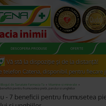
DESCOPERA PRODUSE
OFERTE
Blogul de Sanatate Farmacia Ta
Vitamine si minerale
7 beneficii pentru frumusetea pielii, parului si unghiilor
ciu - 7 beneficii pentru frumusetea piel
lui si unghiilor