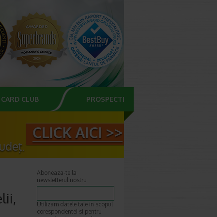
CARD CLUB
PROSPECTE
Aboneaza-te la
newsletterul nostru
ii,
Utilizam datele tale in scopul
corespondentei si pentru