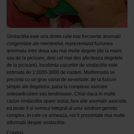
Sindactilia este una dintre cele mai frecvente anomalii
congenitale ale membrelor, reprezentand fuziunea
anormala intre doua sau mai multe degete (de la maini
sau de la picioare, desi cel mai des afecteaza degetele
de la picioare). Incidenta cazurilor de sindactilie este
estimata de 1:2000-3000 de nasteri. Malformatia se
prezinta cu un grav variat de severitate: de la fuziuni
simple ale degetelor, pana la complexe asocieri
osteoarticulare sau tendinoase. Chiar daca in multe
cazuri sindactilia apare izolat, fara alte anomalii asociate,
ea poate fi si semnul integrat al unui sindrom genetic
complex. In cele ce urmeaza, vor fi prezentate mai multe
informatii despre sindactilie.
Cuprins