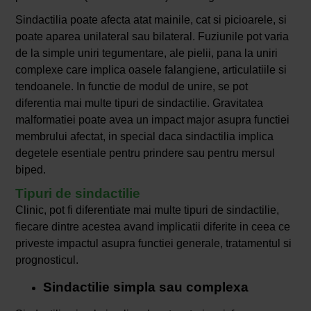
Sindactilia poate afecta atat mainile, cat si picioarele, si
poate aparea unilateral sau bilateral. Fuziunile pot varia
de la simple uniri tegumentare, ale pielii, pana la uniri
complexe care implica oasele falangiene, articulatiile si
tendoanele. In functie de modul de unire, se pot
diferentia mai multe tipuri de sindactilie. Gravitatea
malformatiei poate avea un impact major asupra functiei
membrului afectat, in special daca sindactilia implica
degetele esentiale pentru prindere sau pentru mersul
biped.
Tipuri de sindactilie
Clinic, pot fi diferentiate mai multe tipuri de sindactilie,
fiecare dintre acestea avand implicatii diferite in ceea ce
priveste impactul asupra functiei generale, tratamentul si
prognosticul.
Sindactilie simpla sau complexa