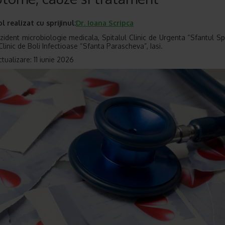
ol realizat cu sprijinul:
Dr.
Ioana Scripca
zident microbiologie medicala, Spitalul Clinic de Urgenta “Sfantul Spi
Clinic de Boli Infectioase “Sfanta Parascheva”, Iasi.
tualizare: 11 iunie 2026