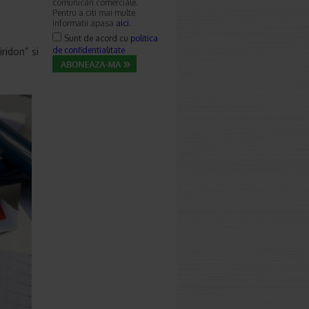
comunicari comerciale.
Pentru a citi mai multe
informatii apasa
aici
.
Sunt de acord cu
politica
de confidentialitate
ridon” si