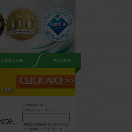
CARD CLUB
PROSPECTE
Aboneaza-te la
newsletterul nostru
ste,
Utilizam datele tale in scopul
corespondentei si pentru