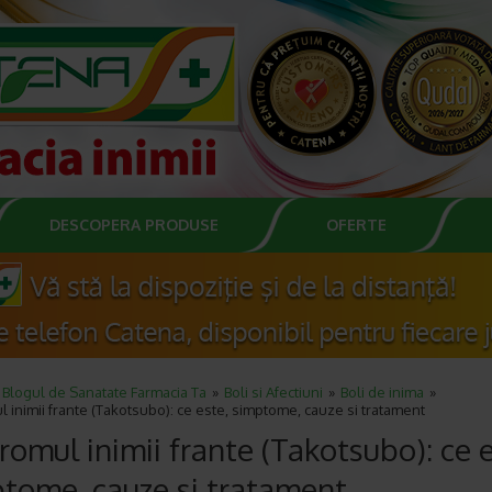
DESCOPERA PRODUSE
OFERTE
Blogul de Sanatate Farmacia Ta
Boli si Afectiuni
Boli de inima
 inimii frante (Takotsubo): ce este, simptome, cauze si tratament
romul inimii frante (Takotsubo): ce e
tome, cauze si tratament