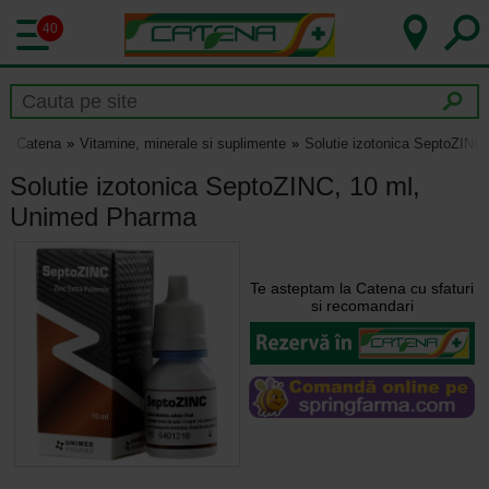
40
Catena
Vitamine, minerale si suplimente
Solutie izotonica SeptoZINC
Solutie izotonica SeptoZINC, 10 ml,
Unimed Pharma
Te asteptam la Catena cu sfaturi
si recomandari