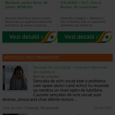
Maxitonic pentru femei, 60
COLAGEN + Vit C, Zinc si
jeleuri, BENESIO
Biotina, 20 comprimate…
Benesio MaxiTonic jeleuri pentru
Naturalis Colagen + Vitamina C,
femei este un supliment alimentar
Zinc si Biotina este un supliment
sub forma de jeleuri cu aroma…
alimentar sub forma de…
ARTICOLE RECOMANDATE
Senzatia de ochi uscati – care sunt afectiunile
din spatele ei
Boli ale ochiului
Senzatia de ochi uscati este o problema
care apare atunci cand ochiul nu reuseste
sa mentina un nivel optim de lubrifiere.
Cauzele senzatiei de ochi uscati sunt
diverse, provocand chiar diferite leziuni…
Timp de citire:
5 minute, 58 secunde
12 mai 2026