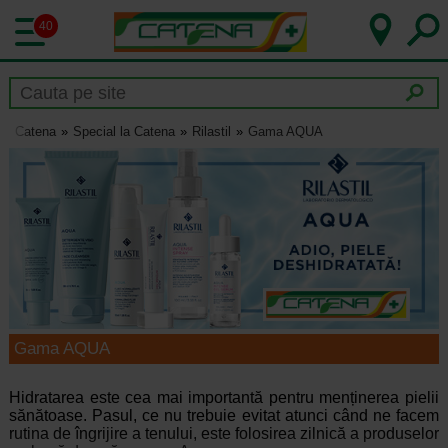
40
Catena
Special la Catena
Rilastil
Gama AQUA
Gama AQUA
Hidratarea este cea mai importantă pentru menținerea pielii
sănătoase. Pasul, ce nu trebuie evitat atunci când ne facem
rutina de îngrijire a tenului, este folosirea zilnică a produselor