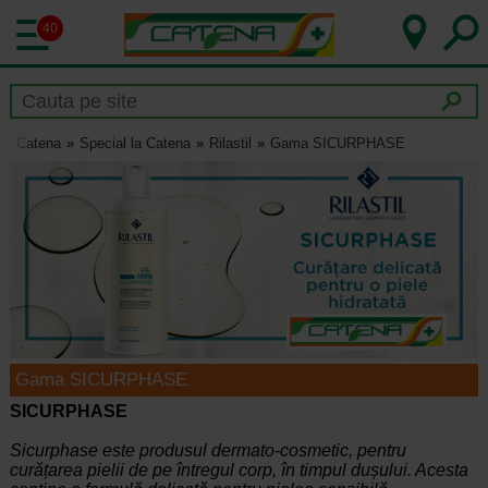
40
Catena
Special la Catena
Rilastil
Gama SICURPHASE
Gama SICURPHASE
SICURPHASE
Sicurphase este produsul dermato-cosmetic, pentru
curățarea pielii de pe întregul corp, în timpul dușului. Acesta