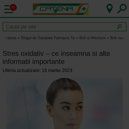
40
Catena
Blogul de Sanatate Farmacia Ta
Boli si Afectiuni
Boli neurol
Stres oxidativ – ce inseamna si alte
informatii importante
Ultima actualizare: 16 martie 2023