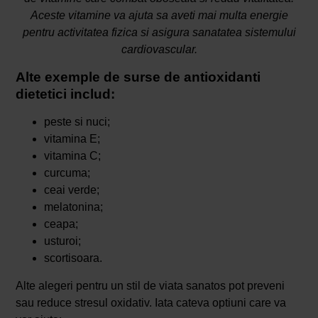
Aceste vitamine va ajuta sa aveti mai multa energie
pentru activitatea fizica si asigura sanatatea sistemului
cardiovascular.
Alte exemple de surse de antioxidanti
dietetici includ:
peste si nuci;
vitamina E;
vitamina C;
curcuma;
ceai verde;
melatonina;
ceapa;
usturoi;
scortisoara.
Alte alegeri pentru un stil de viata sanatos pot preveni
sau reduce stresul oxidativ. Iata cateva optiuni care va