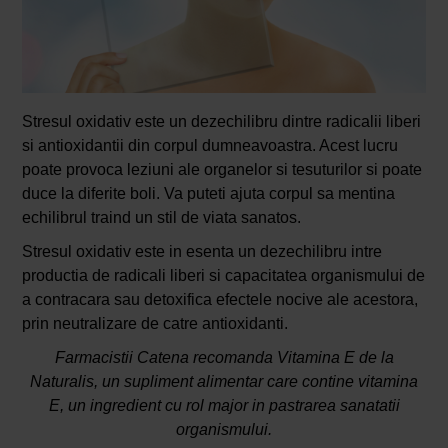
Stresul oxidativ este un dezechilibru dintre radicalii liberi
si antioxidantii din corpul dumneavoastra. Acest lucru
poate provoca leziuni ale organelor si tesuturilor si poate
duce la diferite boli. Va puteti ajuta corpul sa mentina
echilibrul traind un stil de viata sanatos.
Stresul oxidativ este in esenta un dezechilibru intre
productia de radicali liberi si capacitatea organismului de
a contracara sau detoxifica efectele nocive ale acestora,
prin neutralizare de catre antioxidanti.
Farmacistii Catena recomanda Vitamina E de la
Naturalis, un supliment alimentar care contine vitamina
E, un ingredient cu rol major in pastrarea sanatatii
organismului.