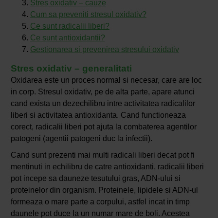
Stres oxidativ – cauze
Cum sa preveniti stresul oxidativ?
Ce sunt radicalii liberi?
Ce sunt antioxidantii?
Gestionarea si prevenirea stresului oxidativ
Stres oxidativ – generalitati
Oxidarea este un proces normal si necesar, care are loc
in corp. Stresul oxidativ, pe de alta parte, apare atunci
cand exista un dezechilibru intre activitatea radicalilor
liberi si activitatea antioxidanta. Cand functioneaza
corect, radicalii liberi pot ajuta la combaterea agentilor
patogeni (agentii patogeni duc la infectii).
Cand sunt prezenti mai multi radicali liberi decat pot fi
mentinuti in echilibru de catre antioxidanti, radicalii liberi
pot incepe sa dauneze tesutului gras, ADN-ului si
proteinelor din organism. Proteinele, lipidele si ADN-ul
formeaza o mare parte a corpului, astfel incat in timp
daunele pot duce la un numar mare de boli. Acestea