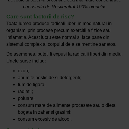
cunoscuta de Resveratrol 100% bioactiv.
Care sunt factorii de risc?
Toata lumea produce radicali liberi in mod natural in
organism, prin procese precum exercitiile fizice sau
inflamatia. Acest lucru este normal si face parte din
sistemul complex al corpului de a se mentine sanatos.
De asemenea, puteti fi expusi la radicalii liberi din mediu.
Unele surse includ:
ozon;
anumite pesticide si detergenti;
fum de tigara;
radiatii;
poluare;
consum mare de alimente procesate sau o dieta
bogata in zahar si grasimi;
consum excesiv de alcool.