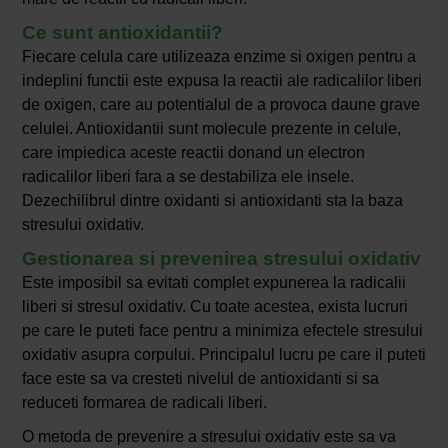
Ce sunt antioxidantii?
Fiecare celula care utilizeaza enzime si oxigen pentru a
indeplini functii este expusa la reactii ale radicalilor liberi
de oxigen, care au potentialul de a provoca daune grave
celulei. Antioxidantii sunt molecule prezente in celule,
care impiedica aceste reactii donand un electron
radicalilor liberi fara a se destabiliza ele insele.
Dezechilibrul dintre oxidanti si antioxidanti sta la baza
stresului oxidativ.
Gestionarea si prevenirea stresului oxidativ
Este imposibil sa evitati complet expunerea la radicalii
liberi si stresul oxidativ. Cu toate acestea, exista lucruri
pe care le puteti face pentru a minimiza efectele stresului
oxidativ asupra corpului. Principalul lucru pe care il puteti
face este sa va cresteti nivelul de antioxidanti si sa
reduceti formarea de radicali liberi.
O metoda de prevenire a stresului oxidativ este sa va