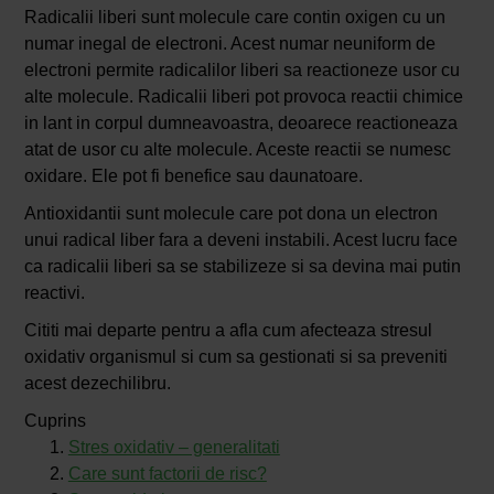
Radicalii liberi sunt molecule care contin oxigen cu un
numar inegal de electroni. Acest numar neuniform de
electroni permite radicalilor liberi sa reactioneze usor cu
alte molecule. Radicalii liberi pot provoca reactii chimice
in lant in corpul dumneavoastra, deoarece reactioneaza
atat de usor cu alte molecule. Aceste reactii se numesc
oxidare. Ele pot fi benefice sau daunatoare.
Antioxidantii sunt molecule care pot dona un electron
unui radical liber fara a deveni instabili. Acest lucru face
ca radicalii liberi sa se stabilizeze si sa devina mai putin
reactivi.
Cititi mai departe pentru a afla cum afecteaza stresul
oxidativ organismul si cum sa gestionati si sa preveniti
acest dezechilibru.
Cuprins
Stres oxidativ – generalitati
Care sunt factorii de risc?