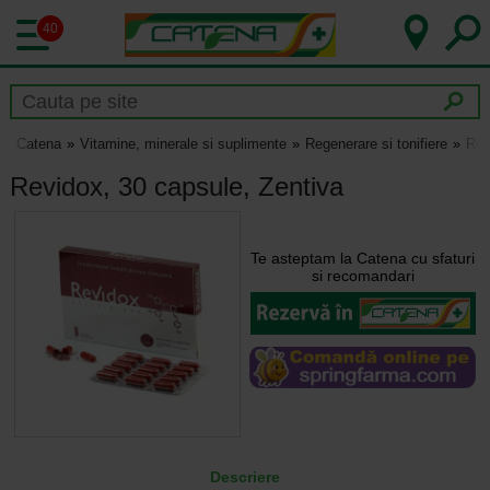
40
Catena
Vitamine, minerale si suplimente
Regenerare si tonifiere
Rev
Revidox, 30 capsule, Zentiva
Te asteptam la Catena cu sfaturi
si recomandari
Descriere