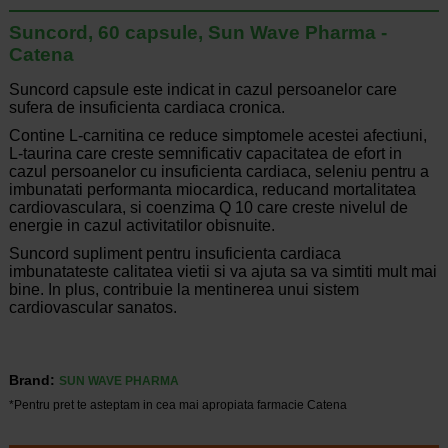
Suncord, 60 capsule, Sun Wave Pharma -
Catena
Suncord capsule este indicat in cazul persoanelor care
sufera de insuficienta cardiaca cronica.
Contine L-carnitina ce reduce simptomele acestei afectiuni,
L-taurina care creste semnificativ capacitatea de efort in
cazul persoanelor cu insuficienta cardiaca, seleniu pentru a
imbunatati performanta miocardica, reducand mortalitatea
cardiovasculara, si coenzima Q 10 care creste nivelul de
energie in cazul activitatilor obisnuite.
Suncord supliment pentru insuficienta cardiaca
imbunatateste calitatea vietii si va ajuta sa va simtiti mult mai
bine. In plus, contribuie la mentinerea unui sistem
cardiovascular sanatos.
Brand:
SUN WAVE PHARMA
*Pentru pret te asteptam in cea mai apropiata farmacie Catena