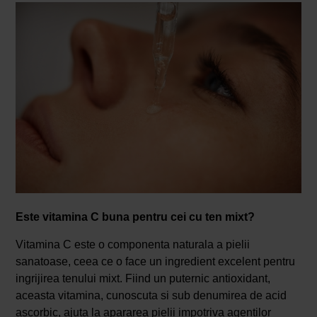
Este vitamina C buna pentru cei cu ten mixt?
Vitamina C este o componenta naturala a pielii
sanatoase, ceea ce o face un ingredient excelent pentru
ingrijirea tenului mixt. Fiind un puternic antioxidant,
aceasta vitamina, cunoscuta si sub denumirea de acid
ascorbic, ajuta la apararea pielii impotriva agentilor