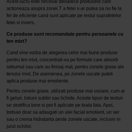
Acest lucru este necesar deoarece produsele care
actioneaza asupra zonei T a fetei s-ar putea sa nu fie la
fel de eficiente cand sunt aplicate pe restul suprafetelor
fetei si invers.
Ce produse sunt recomandate pentru persoanele cu
ten mixt?
Cand vine vorba de alegerea celor mai bune produse
pentru ten mixt, concentrati-va pe formule care absorb
sebumul sau care au finisaj mat, pentru zonele grase ale
tenului mixt. De asemenea, pe zonele uscate puteti
aplica produse mai emoliente.
Pentru zonele grase, utilizati produse mai usoare, cum ar
fi geluri, lotiuni subtiri sau lichide. Aceste tipuri de texturi
se stratifica bine si pot fi aplicate pe toata fata. Apoi,
trebuie doar sa adaugati un ulei facial emolient, un ser
sau o crema hidratanta peste zonele uscate, inclusiv in
jurul ochilor.