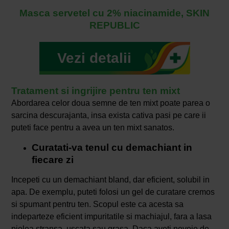
Masca servetel cu 2% niacinamide, SKIN
REPUBLIC
Vezi detalii
Tratament si ingrijire pentru ten mixt
Abordarea celor doua semne de ten mixt poate parea o
sarcina descurajanta, insa exista cativa pasi pe care ii
puteti face pentru a avea un ten mixt sanatos.
Curatati-va tenul cu demachiant in
fiecare zi
Incepeti cu un demachiant bland, dar eficient, solubil in
apa. De exemplu, puteti folosi un gel de curatare cremos
si spumant pentru ten. Scopul este ca acesta sa
indeparteze eficient impuritatile si machiajul, fara a lasa
pielea stransa, uscata sau grasa. Daca aveti nevoie de