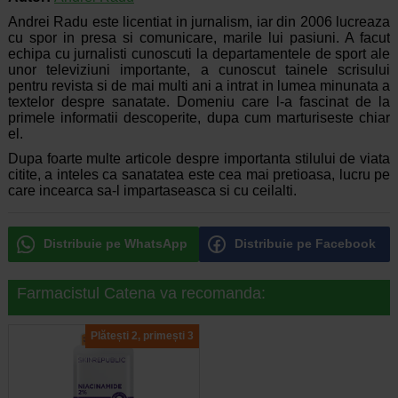
Andrei Radu este licentiat in jurnalism, iar din 2006 lucreaza
cu spor in presa si comunicare, marile lui pasiuni. A facut
echipa cu jurnalisti cunoscuti la departamentele de sport ale
unor televiziuni importante, a cunoscut tainele scrisului
pentru revista si de mai multi ani a intrat in lumea minunata a
textelor despre sanatate. Domeniu care l-a fascinat de la
primele informatii descoperite, dupa cum marturiseste chiar
el.
Dupa foarte multe articole despre importanta stilului de viata
citite, a inteles ca sanatatea este cea mai pretioasa, lucru pe
care incearca sa-l impartaseasca si cu ceilalti.
Distribuie pe WhatsApp
Distribuie pe Facebook
Farmacistul Catena va recomanda:
Plătești 2, primești 3