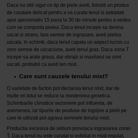
Daca nu stiti sigur ce tip de piele aveti, folositi un produs
de curatare delicat pentru a va curata tenul si asteptati
apoi aproximativ 15 pana la 30 de minute pentru a vedea
cum se comporta pielea. Daca tenul incepe sa devina
uscat si strans, fara semne de ingrasare, aveti pielea
uscata. In schimb, daca tenul capata un aspect lucios cu
zero semne de uscaciune, aveti tenul gras. Daca zona T
incepe sa arate grasa, dar obrajii si maxilarul se simt
uscati, probabil ca aveti ten mixt.
Care sunt cauzele tenului mixt?
O varietate de factori pot declansa tenul mixt, dar de
multe ori totul se reduce la mostenirea genetica.
Schimbarile climatice sezoniere pot influenta, de
asemenea, iar tipurile de produse de ingrijire a pielii pe
care le utilizati pot agrava semnele tenului mixt.
Productia excesiva de sebum provoaca ingrasarea zonei
T. Daca tenul nu este curatat si exfoliat in mod regulat,