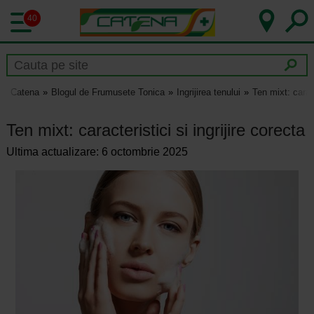
40
Catena
Blogul de Frumusete Tonica
Ingrijirea tenului
Ten mixt: caract
Ten mixt: caracteristici si ingrijire corecta
Ultima actualizare: 6 octombrie 2025