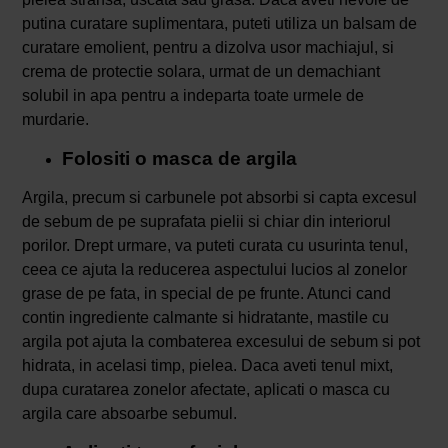
putina curatare suplimentara, puteti utiliza un balsam de
curatare emolient, pentru a dizolva usor machiajul, si
crema de protectie solara, urmat de un demachiant
solubil in apa pentru a indeparta toate urmele de
murdarie.
Folositi o masca de argila
Argila, precum si carbunele pot absorbi si capta excesul
de sebum de pe suprafata pielii si chiar din interiorul
porilor. Drept urmare, va puteti curata cu usurinta tenul,
ceea ce ajuta la reducerea aspectului lucios al zonelor
grase de pe fata, in special de pe frunte. Atunci cand
contin ingrediente calmante si hidratante, mastile cu
argila pot ajuta la combaterea excesului de sebum si pot
hidrata, in acelasi timp, pielea. Daca aveti tenul mixt,
dupa curatarea zonelor afectate, aplicati o masca cu
argila care absoarbe sebumul.