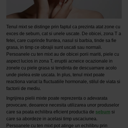
Tenul mixt se distinge prin faptul ca prezinta atat zone cu
exces de sebum, cat si unele uscate. De obicei, zona T a
fetei, care cuprinde fruntea, nasul si barbia, tinde sa fie
grasa, in timp ce obrajii sunt uscati sau normali.
Persoanele cu ten mixt au de obicei porii mariti, piele cu
aspect lucios in zona T, eruptii acneice ocazionale in
zonele cu piele grasa si tendinta de descuamare acolo
unde pielea este uscata. In plus, tenul mixt poate
reactiona variat la fluctuatiile hormonale, stilul de viata si
factorii de mediu.
Ingrijirea pielii mixte poate reprezenta o adevarata
provocare, deoarece necesita utilizarea unor produselor
care sa poata echilibra eficient productia de
sebum
si
care sa abordeze in acelasi timp uscaciunea.
Persoanele cu ten mixt pot atinge un echilibru prin