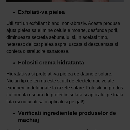
Exfoliati-va pielea
Utilizati un exfoliant bland, non-abraziv. Aceste produse
ajuta pielea sa elimine celulele moarte, desfunda porii,
diminueaza secretia sebumului si, in acelasi timp,
netezesc delicat pielea aspra, uscata si descuamata si
confera o stralucire sanatoasa.
Folositi crema hidratanta
Hidratati-va si protejati-va pielea de daunele solare.
Niciun tip de ten nu este scutit de efectele nocive ale
expunerii indelungate la razele solare. Folositi un produs
cu formula usoara de protectie solara si aplicati-l pe toata
fata (si nu uitati sa o aplicati si pe gat!).
Verificati ingredientele produselor de
machiaj