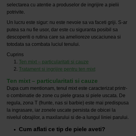
selectarea cu atentie a produselor de ingrijire a pielii
potrivite.
Un lucru este sigur: nu este nevoie sa va faceti griji. S-ar
putea sa nu fie usor, dar este cu siguranta posibil sa
descoperiti o rutina care sa amelioreze uscaciunea si
totodata sa combata luciul tenului.
Cuprins
Ten mixt – particularitati si cauze
Tratament si ingrijire pentru ten mixt
Ten mixt – particularitati si cauze
Dupa cum mentionam, tenul mixt este caracterizat printr-
o combinatie de zone cu piele grasa si piele uscata. De
regula, zona T (frunte, nas si barbie) este mai predispusa
la ingrasare, iar zonele uscate persista de obicei la
nivelul obrajilor, a maxilarului si de-a lungul liniei parului.
Cum aflati ce tip de piele aveti?