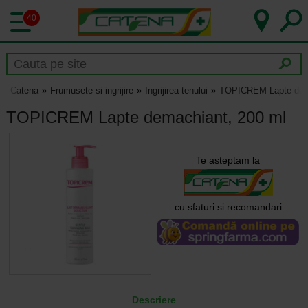
40
Catena
Frumusete si ingrijire
Ingrijirea tenului
TOPICREM Lapte dema
TOPICREM Lapte demachiant, 200 ml
Te asteptam la
cu sfaturi si recomandari
Descriere