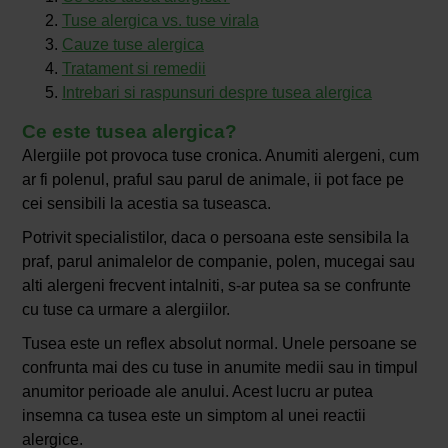
Tuse alergica vs. tuse virala
Cauze tuse alergica
Tratament si remedii
Intrebari si raspunsuri despre tusea alergica
Ce este tusea alergica?
Alergiile pot provoca tuse cronica. Anumiti alergeni, cum
ar fi polenul, praful sau parul de animale, ii pot face pe
cei sensibili la acestia sa tuseasca.
Potrivit specialistilor, daca o persoana este sensibila la
praf, parul animalelor de companie, polen, mucegai sau
alti alergeni frecvent intalniti, s-ar putea sa se confrunte
cu tuse ca urmare a alergiilor.
Tusea este un reflex absolut normal. Unele persoane se
confrunta mai des cu tuse in anumite medii sau in timpul
anumitor perioade ale anului. Acest lucru ar putea
insemna ca tusea este un simptom al unei reactii
alergice.