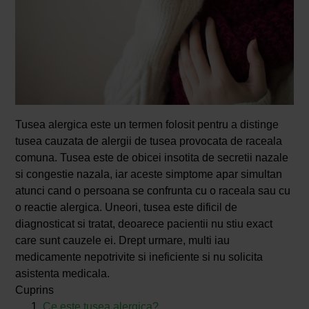
Tusea alergica este un termen folosit pentru a distinge
tusea cauzata de alergii de tusea provocata de raceala
comuna. Tusea este de obicei insotita de secretii nazale
si congestie nazala, iar aceste simptome apar simultan
atunci cand o persoana se confrunta cu o raceala sau cu
o reactie alergica. Uneori, tusea este dificil de
diagnosticat si tratat, deoarece pacientii nu stiu exact
care sunt cauzele ei. Drept urmare, multi iau
medicamente nepotrivite si ineficiente si nu solicita
asistenta medicala.
Cuprins
Ce este tusea alergica?