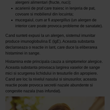
alergeni alimentari (fructe, nuci);
acarienii de praf care traiesc in lenjeria de pat,
covoare si mobilierul din locuinta;
mucegaiul, cum ar fi
aspergillus
(un alergen de
interior care poate provoca probleme de sanatate).
Cand sunteti expusi la un alergen, sistemul imunitar
produce imunoglobulina E (IgE). Aceasta substanta
declanseaza o reactie in lant, care duce la eliberarea
histaminei in sange.
Histamina este principala cauza a simptomelor alergice.
Aceasta substanta provoaca largirea vaselor de sange
mici si scurgerea lichidului in tesuturile din apropiere.
Cand are loc la nivelul nasului si sinusurilor, aceasta
reactie poate provoca secretii nazale abundente si
congestie nazala (nas infundat).