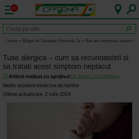
40
Catena
Blogul de Sanatate Farmacia Ta
Boli ale sistemului respirator
Tuse alergica – cum sa recunoasteti si
sa tratati acest simptom neplacut
Articol realizat cu sprijinul:
Dr.
Anda Livia Merloiu
Medic rezident medicina de familie
Ultima actualizare: 2 iulie 2024