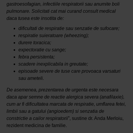
gastroesofagian, infectiile respiratorii sau anumite boli
pulmonare. Solicitati cat mai curand consult medical
daca tusea este insotita de:
dificultati de respiratie sau senzatie de sufocare;
respiratie suieratoare (wheezing);
durere toracica;
expectoratie cu sange;
febra persistenta;
scadere inexplicabila in greutate;
episoade severe de tuse care provoaca varsaturi
sau ameteli.
De asemenea, prezentarea de urgenta este necesara
daca apar semne de reactie alergica severa (anafilaxie),
cum ar fi dificultatea marcata de respiratie, umflarea fetei,
limbii sau a gatului (angioedem) si senzatia de
constrictie a cailor respiratorii
”, sustine dr. Anda Merloiu,
rezident medicina de familie.