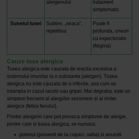
alergenului
tratament
simptomatic
Sunetul tusei
Subtire, „seaca”,
Poate fi
repetitiva
profunda, uneori
cu expectoratie
(flegma)
Cauze tuse alergica
Tusea alergica este cauzata de reactia excesiva a
sistemului imunitar la o substanta (alergen). Tusea
alergica nu este cauzata de o infectie, asa cum se
intampla in cazul racelii sau gripei. Mai degraba, este un
simptom frecvent al alergiilor sezoniere si al rinitei
alergice (febra fanului).
Printre alergenii care pot provoca simptome de alergie,
printre care si tusea alergica, se numara:
polenul (provenit de la copaci, iarba) si anumiti