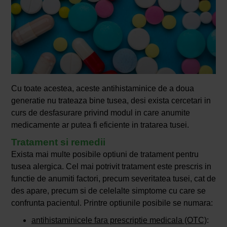
Cu toate acestea, aceste antihistaminice de a doua
generatie nu trateaza bine tusea, desi exista cercetari in
curs de desfasurare privind modul in care anumite
medicamente ar putea fi eficiente in tratarea tusei.
Tratament si remedii
Exista mai multe posibile optiuni de tratament pentru
tusea alergica. Cel mai potrivit tratament este prescris in
functie de anumiti factori, precum severitatea tusei, cat de
des apare, precum si de celelalte simptome cu care se
confrunta pacientul. Printre optiunile posibile se numara:
antihistaminicele fara prescriptie medicala (OTC)
: