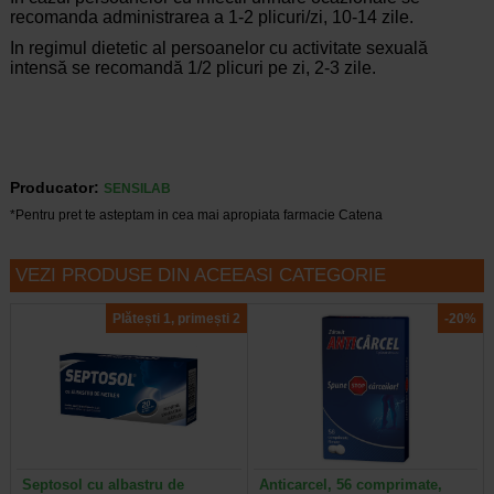
recomanda administrarea a 1-2 plicuri/zi, 10-14 zile.
In regimul dietetic al persoanelor cu activitate sexuală
intensă se recomandă 1/2 plicuri pe zi, 2-3 zile.
Producator:
SENSILAB
*Pentru pret te asteptam in cea mai apropiata farmacie Catena
VEZI PRODUSE DIN ACEEASI CATEGORIE
Plătești 1, primești 2
-20%
Septosol cu albastru de
Anticarcel, 56 comprimate,