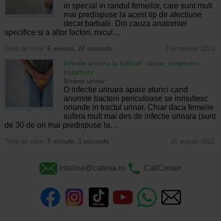
in special in randul femeilor, care sunt mult
mai predispuse la acest tip de afectiune
decat barbatii. Din cauza anatomiei
specifice si a altor factori, riscul…
Timp de citire:
6 minute, 27 secunde
7 octombrie 2024
Infectie urinara la barbati: cauze, simptome,
tratament
Sistem urinar
O infectie urinara apare atunci cand
anumite bacterii periculoase se inmultesc
oriunde in tractul urinar. Chiar daca femeile
sufera mult mai des de infectie urinara (sunt
de 30 de ori mai predispuse la…
Timp de citire:
5 minute, 3 secunde
25 august 2022
infoline@catena.ro
CallCenter