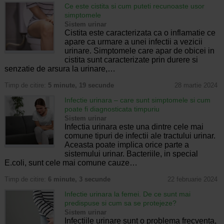
Ce este cistita si cum puteti recunoaste usor
simptomele
Sistem urinar
Cistita este caracterizata ca o inflamatie ce
apare ca urmare a unei infectii a vezicii
urinare. Simptomele care apar de obicei in
cistita sunt caracterizate prin durere si
senzatie de arsura la urinare,…
Timp de citire:
5 minute, 19 secunde
28 martie 2024
Infectie urinara – care sunt simptomele si cum
poate fi diagnosticata timpuriu
Sistem urinar
Infectia urinara este una dintre cele mai
comune tipuri de infectii ale tractului urinar.
Aceasta poate implica orice parte a
sistemului urinar. Bacteriile, in special
E.coli, sunt cele mai comune cauze…
Timp de citire:
6 minute, 3 secunde
22 februarie 2024
Infectie urinara la femei. De ce sunt mai
predispuse si cum sa se protejeze?
Sistem urinar
Infectiile urinare sunt o problema frecventa,