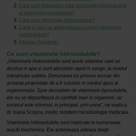
Care sunt diferentele intre vitaminele hidrosolubile
si vitaminele liposolubile?
Care sunt vitaminele hidrosolubile?
Cand si cum se administreaza corect vitaminele
hidrosolubile?
Intrebari frecvente:
Ce sunt vitaminele hidrosolubile?
„
Vitaminele hidrosolubile sunt acele vitamine care se
dizolva in apa si sunt absorbite rapid in sange, la nivelul
intestinului subtire. Denumirea lor provine tocmai din
aceasta proprietate de a fi solubile in mediul apos al
organismului. Spre deosebire de vitaminele liposolubile,
ele nu se depoziteaza in cantitati mari in organism, iar
excesul este eliminat, in principal, prin urina
”, ne explica
dr. Ioana Scripca, medic rezident microbiologie medicala.
Vitaminele hidrosolubile sunt implicate in numeroase
reactii biochimice. Ele actioneaza adesea drept