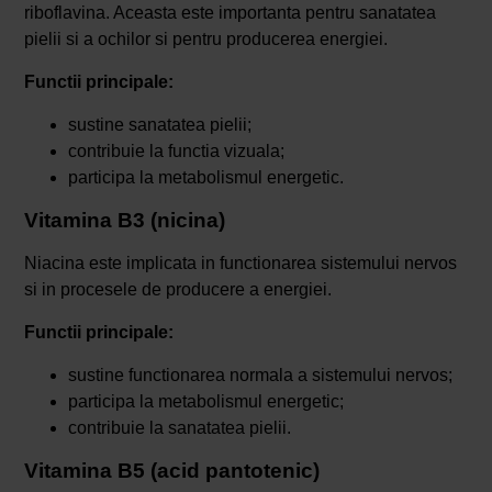
riboflavina. Aceasta este importanta pentru sanatatea
pielii si a ochilor si pentru producerea energiei.
Functii principale:
sustine sanatatea pielii;
contribuie la functia vizuala;
participa la metabolismul energetic.
Vitamina B3 (nicina)
Niacina este implicata in functionarea sistemului nervos
si in procesele de producere a energiei.
Functii principale:
sustine functionarea normala a sistemului nervos;
participa la metabolismul energetic;
contribuie la sanatatea pielii.
Vitamina B5 (acid pantotenic)