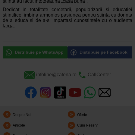
stiinta au facut intotdeauna „casa buna”.
Dedicat in totalitate cercetarii, popularizarii si educatiei
stiintifice, imbina armonios pasiunea pentru stiinta cu dorinta
de a educa si de a-si impartasi cunostintele cu o audienta
larga.
Distribuie pe WhatsApp
Distribuie pe Facebook
infoline@catena.ro
CallCenter
Despre Noi
Oferte
Articole
Cum Rezerv