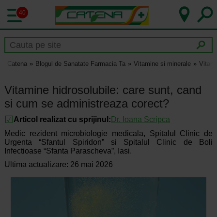
40
Catena
Blogul de Sanatate Farmacia Ta
Vitamine si minerale
Vitami
Vitamine hidrosolubile: care sunt, cand
si cum se administreaza corect?
Articol realizat cu sprijinul:
Dr.
Ioana Scripca
Medic rezident microbiologie medicala, Spitalul Clinic de
Urgenta “Sfantul Spiridon” si Spitalul Clinic de Boli
Infectioase “Sfanta Parascheva”, Iasi.
Ultima actualizare: 26 mai 2026