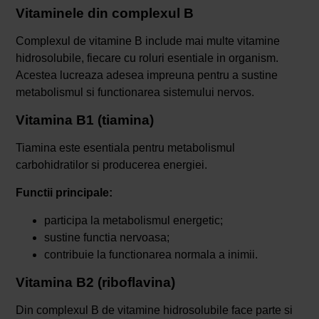
Vitaminele din complexul B
Complexul de vitamine B include mai multe vitamine
hidrosolubile, fiecare cu roluri esentiale in organism.
Acestea lucreaza adesea impreuna pentru a sustine
metabolismul si functionarea sistemului nervos.
Vitamina B1 (tiamina)
Tiamina este esentiala pentru metabolismul
carbohidratilor si producerea energiei.
Functii principale:
participa la metabolismul energetic;
sustine functia nervoasa;
contribuie la functionarea normala a inimii.
Vitamina B2 (riboflavina)
Din complexul B de vitamine hidrosolubile face parte si