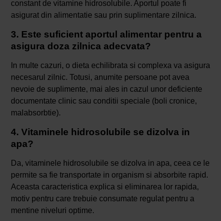
constant de vitamine hidrosolubile. Aportul poate fi
asigurat din alimentatie sau prin suplimentare zilnica.
3. Este suficient aportul alimentar pentru a
asigura doza zilnica adecvata?
In multe cazuri, o dieta echilibrata si complexa va asigura
necesarul zilnic. Totusi, anumite persoane pot avea
nevoie de suplimente, mai ales in cazul unor deficiente
documentate clinic sau conditii speciale (boli cronice,
malabsorbtie).
4. Vitaminele hidrosolubile se dizolva in
apa?
Da, vitaminele hidrosolubile se dizolva in apa, ceea ce le
permite sa fie transportate in organism si absorbite rapid.
Aceasta caracteristica explica si eliminarea lor rapida,
motiv pentru care trebuie consumate regulat pentru a
mentine niveluri optime.