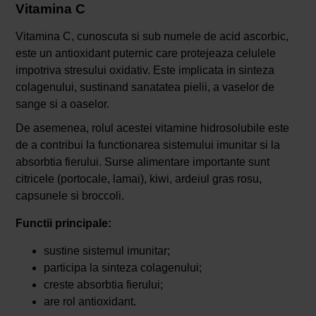
Vitamina C
Vitamina C, cunoscuta si sub numele de acid ascorbic,
este un antioxidant puternic care protejeaza celulele
impotriva stresului oxidativ. Este implicata in sinteza
colagenului, sustinand sanatatea pielii, a vaselor de
sange si a oaselor.
De asemenea, rolul acestei vitamine hidrosolubile este
de a contribui la functionarea sistemului imunitar si la
absorbtia fierului. Surse alimentare importante sunt
citricele (portocale, lamai), kiwi, ardeiul gras rosu,
capsunele si broccoli.
Functii principale:
sustine sistemul imunitar;
participa la sinteza colagenului;
creste absorbtia fierului;
are rol antioxidant.