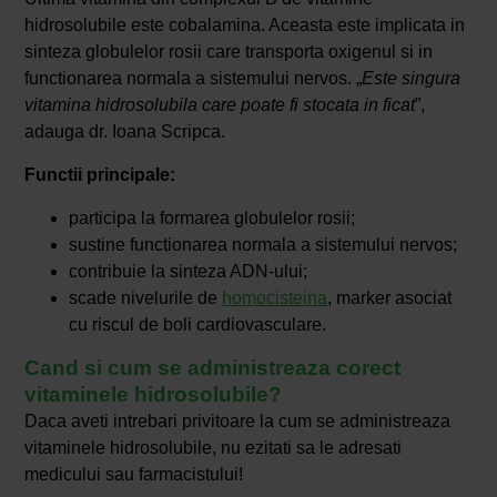
hidrosolubile este cobalamina. Aceasta este implicata in
sinteza globulelor rosii care transporta oxigenul si in
functionarea normala a sistemului nervos. „
Este singura
vitamina hidrosolubila care poate fi stocata in ficat
”,
adauga dr. Ioana Scripca.
Functii principale:
participa la formarea globulelor rosii;
sustine functionarea normala a sistemului nervos;
contribuie la sinteza ADN-ului;
scade nivelurile de
homocisteina
, marker asociat
cu riscul de boli cardiovasculare.
Cand si cum se administreaza corect
vitaminele hidrosolubile?
Daca aveti intrebari privitoare la cum se administreaza
vitaminele hidrosolubile, nu ezitati sa le adresati
medicului sau farmacistului!