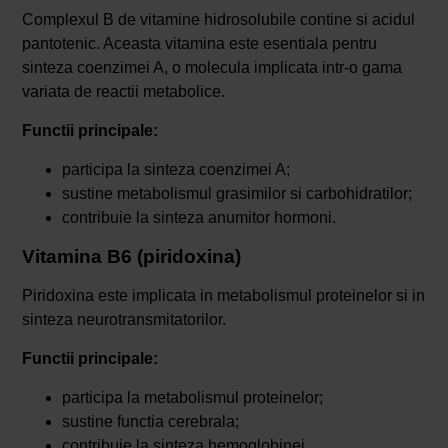
Complexul B de vitamine hidrosolubile contine si acidul
pantotenic. Aceasta vitamina este esentiala pentru
sinteza coenzimei A, o molecula implicata intr-o gama
variata de reactii metabolice.
Functii principale:
participa la sinteza coenzimei A;
sustine metabolismul grasimilor si carbohidratilor;
contribuie la sinteza anumitor hormoni.
Vitamina B6 (piridoxina)
Piridoxina este implicata in metabolismul proteinelor si in
sinteza neurotransmitatorilor.
Functii principale:
participa la metabolismul proteinelor;
sustine functia cerebrala;
contribuie la sinteza hemoglobinei.