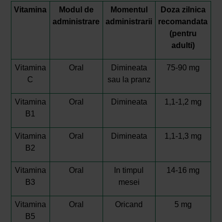
Vitamina
Modul de
Momentul
Doza zilnica
administrare
administrarii
recomandata
(pentru
adulti)
Vitamina
Oral
Dimineata
75-90 mg
C
sau la pranz
Vitamina
Oral
Dimineata
1,1-1,2 mg
B1
Vitamina
Oral
Dimineata
1,1-1,3 mg
B2
Vitamina
Oral
In timpul
14-16 mg
B3
mesei
Vitamina
Oral
Oricand
5 mg
B5