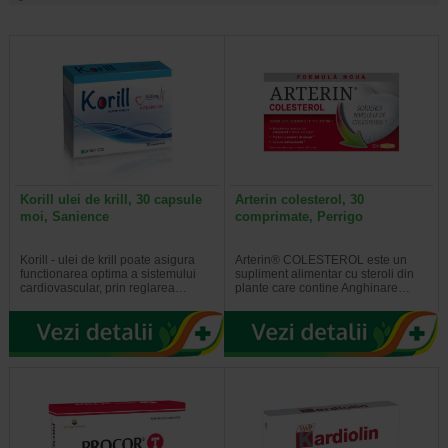
Korill ulei de krill, 30 capsule
Arterin colesterol, 30
moi, Sanience
comprimate, Perrigo
Korill - ulei de krill poate asigura
Arterin® COLESTEROL este un
functionarea optima a sistemului
supliment alimentar cu steroli din
cardiovascular, prin reglarea…
plante care contine Anghinare…