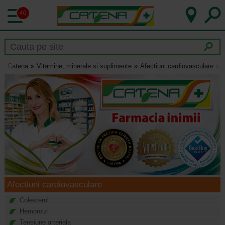
40
Catena
Vitamine, minerale si suplimente
Afectiuni cardiovasculare
Afectiuni cardiovasculare
Colesterol
Hemoroizi
Tensiune arteriala