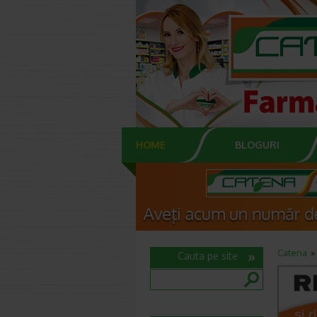
HOME
BLOGURI
Catena
Cauta pe site