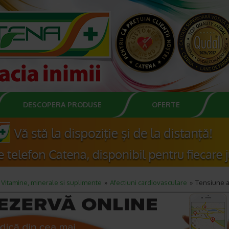
DESCOPERA PRODUSE
OFERTE
Vitamine, minerale si suplimente
Afectiuni cardiovasculare
Tensiune a