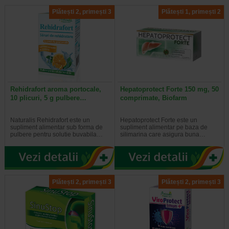
Plătești 2, primești 3
Plătești 1, primești 2
Rehidrafort aroma portocale,
Hepatoprotect Forte 150 mg, 50
10 plicuri, 5 g pulbere…
comprimate, Biofarm
Naturalis Rehidrafort este un
Hepatoprotect Forte este un
supliment alimentar sub forma de
supliment alimentar pe baza de
pulbere pentru solutie buvabila…
silimarina care asigura buna…
Plătești 2, primești 3
Plătești 2, primești 3