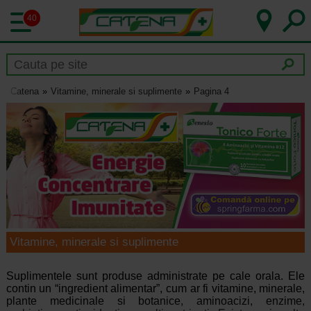
40
Catena
Vitamine, minerale si suplimente
Pagina 4
Vitamine, minerale si suplimente
Suplimentele sunt produse administrate pe cale orala. Ele
contin un “ingredient alimentar”, cum ar fi vitamine, minerale,
plante medicinale si botanice, aminoacizi, enzime,