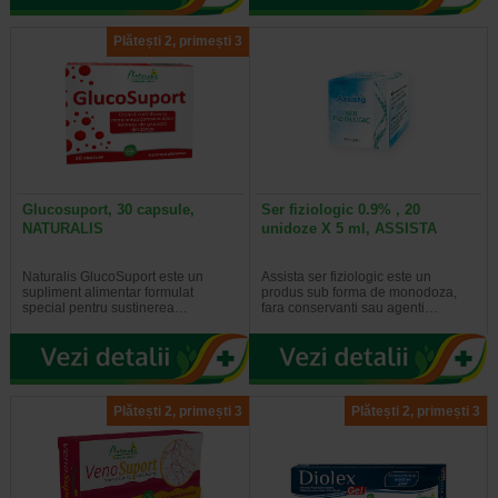
Plătești 2, primești 3
Glucosuport, 30 capsule,
Ser fiziologic 0.9% , 20
NATURALIS
unidoze X 5 ml, ASSISTA
Naturalis GlucoSuport este un
Assista ser fiziologic este un
supliment alimentar formulat
produs sub forma de monodoza,
special pentru sustinerea…
fara conservanti sau agenti…
Plătești 2, primești 3
Plătești 2, primești 3