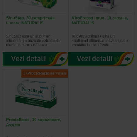
SinuStop, 30 comprimate
ViroProtect Imun, 10 capsule,
filmate, NATURALIS
NATURALIS
SinuStop este un supliment
ViroProtect Imun+ este un
alimentar pe baza de extracte din
supliment alimentar inovator, care
plante, pentru sustinerea…
combina bacterii lizate…
1+ProctoRapid șervețele
ProctoRapid, 10 supozitoare,
Assista