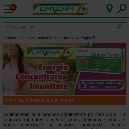
40
Catena
Vitamine, minerale si suplimente
Pagina 5
Vitamine, minerale si suplimente
Suplimentele sunt produse administrate pe cale orala. Ele
contin un “ingredient alimentar”, cum ar fi vitamine, minerale,
plante medicinale si botanice, aminoacizi, enzime,